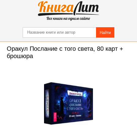
Найти
Оракул Послание с того света, 80 карт +
брошюра