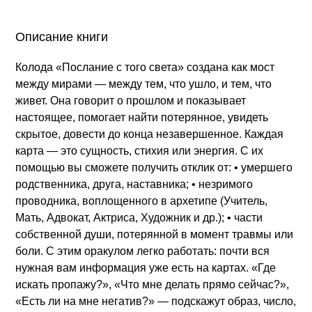
Описание книги
Колода «Послание с того света» создана как мост
между мирами — между тем, что ушло, и тем, что
живет. Она говорит о прошлом и показывает
настоящее, помогает найти потерянное, увидеть
скрытое, довести до конца незавершенное. Каждая
карта — это сущность, стихия или энергия. С их
помощью вы сможете получить отклик от: • умершего
родственника, друга, наставника; • незримого
проводника, воплощенного в архетипе (Учитель,
Мать, Адвокат, Актриса, Художник и др.); • части
собственной души, потерянной в момент травмы или
боли. С этим оракулом легко работать: почти вся
нужная вам информация уже есть на картах. «Где
искать пропажу?», «Что мне делать прямо сейчас?»,
«Есть ли на мне негатив?» — подскажут образ, число,