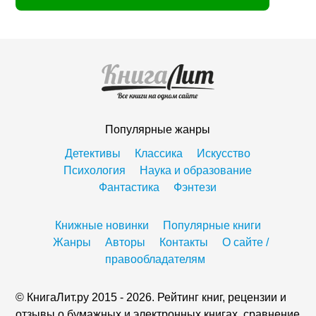
Популярные жанры
Детективы
Классика
Искусство
Психология
Наука и образование
Фантастика
Фэнтези
Книжные новинки
Популярные книги
Жанры
Авторы
Контакты
О сайте /
правообладателям
© КнигаЛит.ру 2015 - 2026. Рейтинг книг, рецензии и
отзывы о бумажных и электронных книгах, сравнение