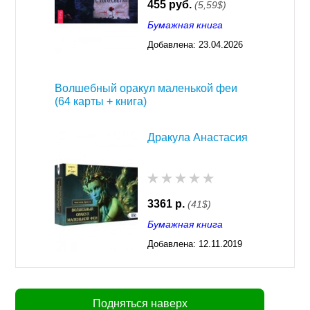
455 руб.
(5,59$)
Бумажная книга
Добавлена:
23.04.2026
03:23
Волшебный оракул маленькой феи
(64 карты + книга)
Дракула Анастасия
3361 р.
(41$)
Бумажная книга
Добавлена:
12.11.2019
02:45
Подняться наверх