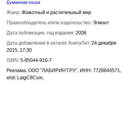
Бумажная книга
Жанр:
Животный и растительный мир
Правообладатель и/или издательство:
Эгмонт
Дата публикации, год издания:
2006
Дата добавления в каталог КнигаЛит:
24 декабря
2015, 17:30
ISBN:
5-85044-916-7
Реклама. ООО "ЛАБИРИНТ.РУ", ИНН: 7728644571,
erid: LatgC8Csm.