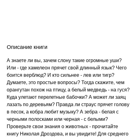
Описание книги
А знаете ли вы, зачем слону такие огромные уши?
Или - где хамелеон прячет свой длинный язык? Чего
боится верблюд? И кто сильнее - лев или тигр?
Думаете, это простые вопросы? Тогда скажите, чем
орангутан похож на птицу, а белый медведь - на гуся?
Куда улетают перелетные бабочки? А может ли заяц
лазать по деревьям? Правда ли страус прячет голову
в песок, а кобра любит музыку? А зебра - белая с
черными полосками или черная - с белыми?
Проверьте свои знания о животных - прочитайте
книгу Николая Дроздова, и вы увидите! Для среднего