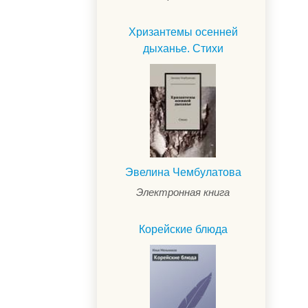
Хризантемы осенней
дыханье. Стихи
Эвелина Чембулатова
Электронная книга
Корейские блюда