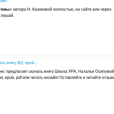
трес
темы
» автора Н. Казаковой полностью, на сайте или через
Слушай.
 книгу fb2, epub...
ес предлагает скачать книгу Школа УРА, Натальи Осиповой
xt, epub, pdf или читать онлайн! Оставляйте и читайте отзыв