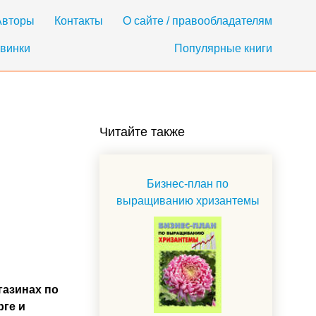
Авторы
Контакты
О сайте / правообладателям
винки
Популярные книги
Читайте также
Бизнес-план по
выращиванию хризантемы
газинах по
рге и