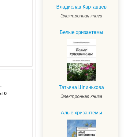
Владислав Картавцев
Электронная книга
Белые хризантемы
-
Татьяна Шпинькова
ы о
Электронная книга
Алые хризантемы