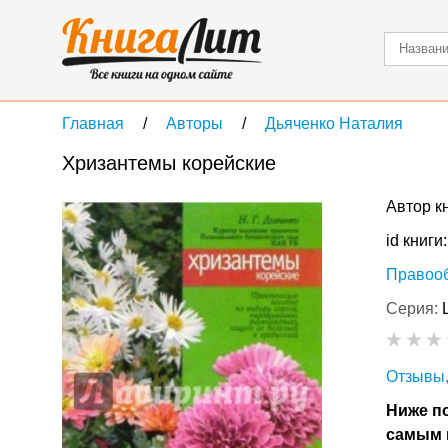
Главная
Авторы
Дьяченко Наталия
Хризантемы корейские
Автор к
id книги
Правоо
Серия:
Отзывы,
Ниже по
самым 