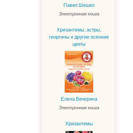
Павел Шешко
Электронная книга
Хризантемы, астры,
георгины и другие осенние
цветы
Елена Вечерина
.
Электронная книга
Хризантемы