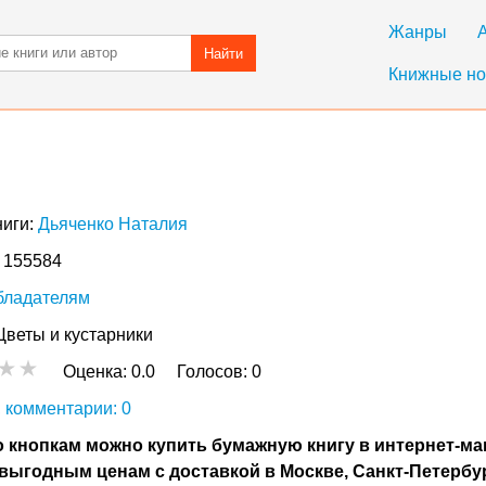
Жанры
Найти
Книжные но
ниги:
Дьяченко Наталия
: 155584
бладателям
Цветы и кустарники
Оценка:
0.0
Голосов:
0
 комментарии: 0
 кнопкам можно купить бумажную книгу в интернет-ма
выгодным ценам с доставкой в Москве, Санкт-Петербу