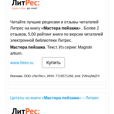
Читайте лучшие рецензии и отзывы читателей
Литрес на книгу «
Мастера
пейзажа
» . Более 2
отзывов, 5.00 рейтинг книги по версии читателей
электронной библиотеки Литрес.
Мастера
пейзажа
. Текст. Из серии: Magistri
artium.
Купить
www.litres.ru
Реклама. ООО «ЛитРес», ИНН: 7719571260, erid: 2VfnxyNkZrY.
Цитаты из книги «
Мастера
пейзажа
» – Литрес