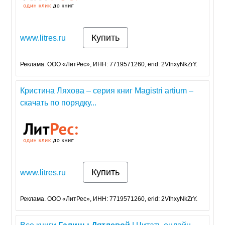
Купить
www.litres.ru
Реклама. ООО «ЛитРес», ИНН: 7719571260, erid: 2VfnxyNkZrY.
Кристина Ляхова – серия книг Magistri artium –
скачать по порядку...
Купить
www.litres.ru
Реклама. ООО «ЛитРес», ИНН: 7719571260, erid: 2VfnxyNkZrY.