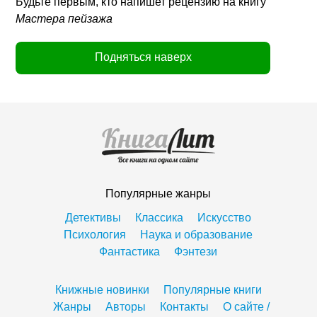
Будьте первым, кто напишет рецензию на книгу
Мастера пейзажа
Подняться наверх
Популярные жанры
Детективы
Классика
Искусство
Психология
Наука и образование
Фантастика
Фэнтези
Книжные новинки
Популярные книги
Жанры
Авторы
Контакты
О сайте /