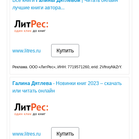
Все книги
Галины
Дятлевой
| Читать онлайн
лучшие книги автора...
Купить
www.litres.ru
Реклама. ООО «ЛитРес», ИНН: 7719571260, erid: 2VfnxyNkZrY.
Галина
Дятлева
- Новинки книг 2023 – скачать
или читать онлайн
Купить
www.litres.ru