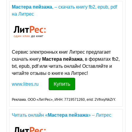
Мастера
пейзажа
, – скачать книгу fb2, epub, pdf
на Литрес
Сервис электронных книг Литрес предлагает
скачать книгу
Мастера
пейзажа
, в форматах fb2,
txt, epub, pdf или читать онлайн! Оставляйте и
читайте отзывы о книге на Литрес!
Купить
www.litres.ru
Реклама. ООО «ЛитРес», ИНН: 7719571260, erid: 2VfnxyNkZrY.
Читать онлайн «
Мастера
пейзажа
» – Литрес