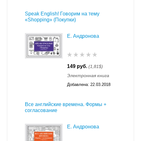
11:17
Speak English! Говорим на тему
«Shopping» (Покупки)
Е. Андронова
149 руб.
(1,81$)
Электронная книга
Добавлена:
22.03.2018
11:17
Все английские времена. Формы +
согласование
Е. Андронова