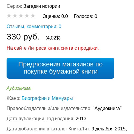
Серия:
Загадки истории
Оценка:
0.0
Голосов:
0
Отзывы, комментарии: 0
330 руб.
(4,02$)
На сайте Литреса книга снята с продажи.
Предложения магазинов по
покупке бумажной книги
Аудиокнига
Жанр:
Биографии и Мемуары
Правообладатель и/или издательство:
"Аудиокнига"
Дата публикации, год издания:
2013
Дата добавления в каталог КнигаЛит:
9 декабря 2015,