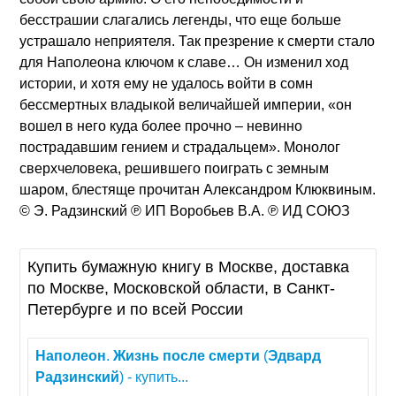
бесстрашии слагались легенды, что еще больше
устрашало неприятеля. Так презрение к смерти стало
для Наполеона ключом к славе… Он изменил ход
истории, и хотя ему не удалось войти в сомн
бессмертных владыкой величайшей империи, «он
вошел в него куда более прочно – невинно
пострадавшим гением и страдальцем». Монолог
сверхчеловека, решившего поиграть с земным
шаром, блестяще прочитан Александром Клюквиным.
© Э. Радзинский ℗ ИП Воробьев В.А. ℗ ИД СОЮЗ
Купить бумажную книгу в Москве, доставка
по Москве, Московской области, в Санкт-
Петербурге и по всей России
Наполеон
.
Жизнь
после
смерти
(
Эдвард
Радзинский
) - купить...