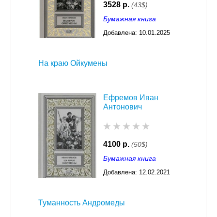
3528 р.
(43$)
Бумажная книга
Добавлена:
10.01.2025
03:29
На краю Ойкумены
Ефремов Иван
Антонович
4100 р.
(50$)
Бумажная книга
Добавлена:
12.02.2021
03:26
Туманность Андромеды