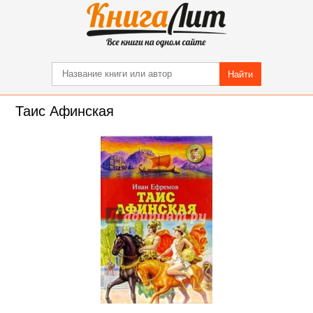
Найти
Таис Афинская