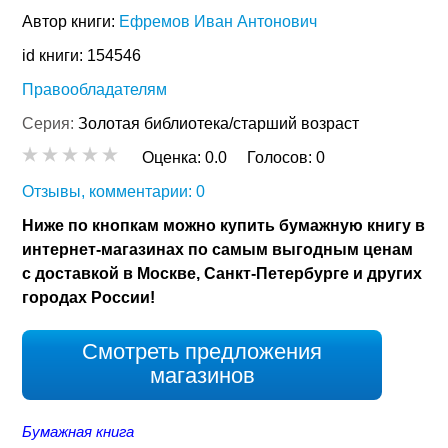
Автор книги:
Ефремов Иван Антонович
id книги: 154546
Правообладателям
Серия:
Золотая библиотека/старший возраст
Оценка:
0.0
Голосов:
0
Отзывы, комментарии: 0
Ниже по кнопкам можно купить бумажную книгу в
интернет-магазинах по самым выгодным ценам
с доставкой в Москве, Санкт-Петербурге и других
городах России!
Смотреть предложения
магазинов
Бумажная книга