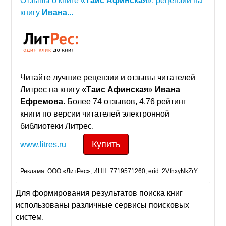
Отзывы о книге «
Таис
Афинская
», рецензии на
книгу
Ивана
...
Читайте лучшие рецензии и отзывы читателей
Литрес на книгу «
Таис
Афинская
»
Ивана
Ефремова
. Более 74 отзывов, 4.76 рейтинг
книги по версии читателей электронной
библиотеки Литрес.
Купить
www.litres.ru
Реклама. ООО «ЛитРес», ИНН: 7719571260, erid: 2VfnxyNkZrY.
Для формирования результатов поиска книг
использованы различные сервисы поисковых
систем.