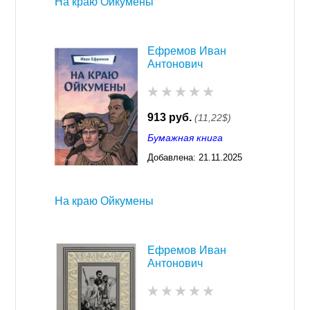
На краю Ойкумены
Ефремов Иван
Антонович
913 руб.
(11,22$)
Бумажная книга
Добавлена:
21.11.2025
03:23
На краю Ойкумены
Ефремов Иван
Антонович