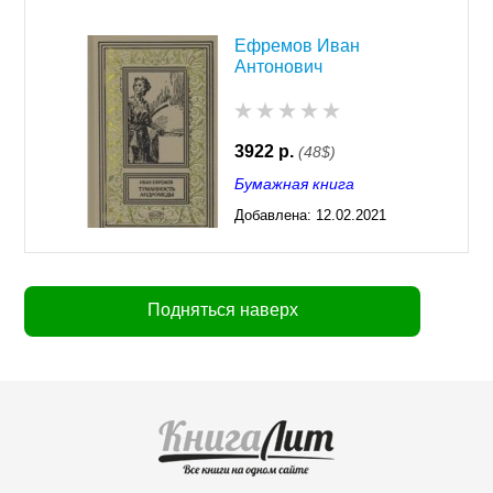
Ефремов Иван
Антонович
3922 р.
(48$)
Бумажная книга
Добавлена:
12.02.2021
03:26
Подняться наверх