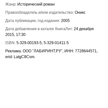
Жанр:
Исторический роман
Правообладатель и/или издательство:
Оникс
Дата публикации, год издания:
2005
Дата добавления в каталог КнигаЛит:
24 декабря
2015, 17:30
ISBN:
5-329-00193-5, 5-329-01411-5
Реклама. ООО "ЛАБИРИНТ.РУ", ИНН: 7728644571,
erid: LatgC8Csm.