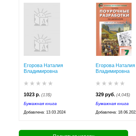
Г. Бархударова
Коровиной
Егорова Наталия
Егорова Наталия
Владимировна
Владимировна
1023 р.
329 руб.
(13$)
(4,04$)
Бумажная книга
Бумажная книга
Добавлена:
13.03.2024
Добавлена:
18.06.202
03:30
03:28