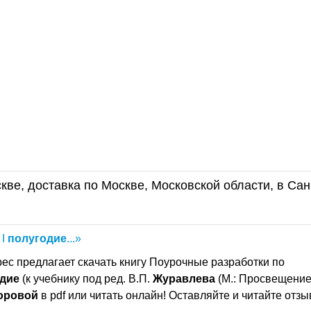
кве, доставка по Москве, Московской области, в Сан
 I
полугодие
...»
ес предлагает скачать книгу Поурочные разработки по
дие
(к учебнику под ред. В.П.
Журавлева
(М.: Просвещение)
оровой
в pdf или читать онлайн! Оставляйте и читайте отзы