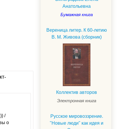
Анатольевна
Бумажная книга
Вереница литер. К 60-летию
В. М. Живова (сборник)
кт-
Коллектив авторов
Электронная книга
) /
Русское мировоззрение.
вы о
"Новые люди" как идея и