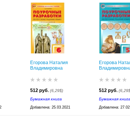
Александровой и др.
Александров
Егорова Наталия
Егорова Ната
Владимировна
Владимировн
512 руб.
512 руб.
(6,29$)
(6,29
Бумажная книга
Бумажная книг
2
Добавлена:
25.03.2021
Добавлена:
27.02
03:26
03:26