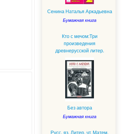
Сенина Наталья Аркадьевна
Бумажная книга
Кто с мечом:Три
произведения
древнерусской литер.
Без автора
Бумажная книга
Русс. яз. Литер. чт. Матем.