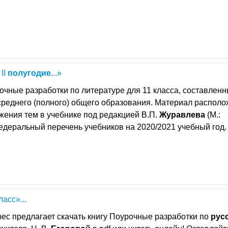
II
полугодие
...»
очные разработки по литературе для 11 класса, составлен
реднего (полного) общего образования. Материал располо
жения тем в учебнике под редакцией В.П.
Журавлева
(М.:
деральный перечень учебников на 2020/2021 учебный год.
ласс»...
ес предлагает скачать книгу Поурочные разработки по
рус