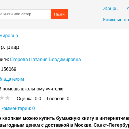
Жанры
Найти
Книжные но
имировна
р. разр
ниги:
Егорова Наталия Владимировна
: 156069
бладателям
В помощь школьному учителю
Оценка:
0.0
Голосов:
0
 комментарии: 0
 кнопкам можно купить бумажную книгу в интернет-ма
выгодным ценам с доставкой в Москве, Санкт-Петербу