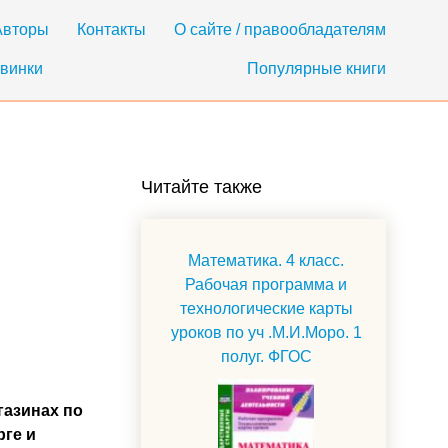
Авторы
Контакты
О сайте / правообладателям
винки
Популярные книги
Читайте также
Математика. 4 класс.
Рабочая программа и
технологические карты
уроков по уч .М.И.Моро. 1
полуг. ФГОС
газинах по
рге и