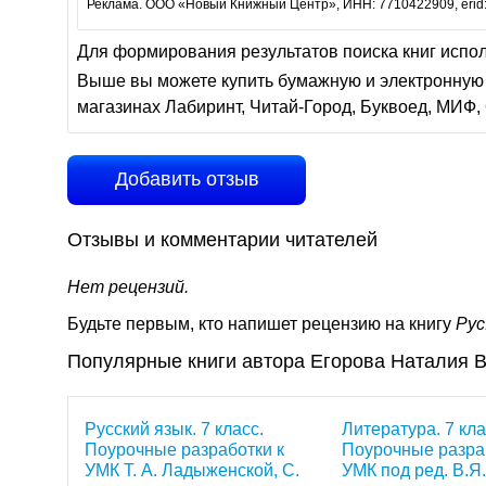
Реклама. ООО «Новый Книжный Центр», ИНН: 7710422909, erid
Для формирования результатов поиска книг испо
Выше вы можете купить бумажную и электронную 
магазинах Лабиринт, Читай-Город, Буквоед, МИФ, 
Добавить отзыв
Отзывы и комментарии читателей
Нет рецензий.
Будьте первым, кто напишет рецензию на книгу
Рус
Популярные книги автора Егорова Наталия 
Русский язык. 7 класс.
Литература. 7 кла
Поурочные разработки к
Поурочные разра
УМК Т. А. Ладыженской, С.
УМК под ред. В.Я.