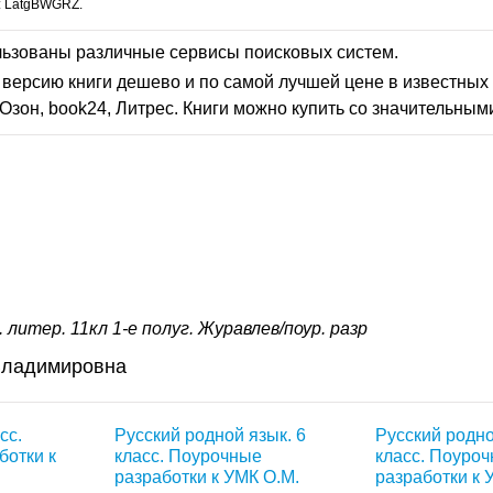
: LatgBWGRZ.
льзованы различные сервисы поисковых систем.
версию книги дешево и по самой лучшей цене в известных 
Озон, book24, Литрес. Книги можно купить со значительным
. литер. 11кл 1-е полуг. Журавлев/поур. разр
Владимировна
сс.
Русский родной язык. 6
Русский родно
ботки к
класс. Поурочные
класс. Поуро
разработки к УМК О.М.
разработки к 