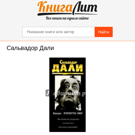
Найти
Сальвадор Дали