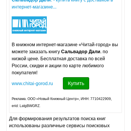
интернет-магазине...
В книжном интернет-магазине «Читай-город» вы
можете заказать книгу
Сальвадор
Дали
. по
низкой цене. Бесплатная доставка по всей
России, скидки и акции по карте любимого
покупателя!
Купить
www.chitai-gorod.ru
Реклама. ООО «Новый Книжный Центр», ИНН: 7710422909,
erid: LatgBWGRZ.
Для формирования результатов поиска книг
использованы различные сервисы поисковых