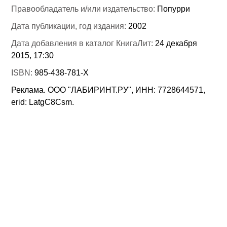
Правообладатель и/или издательство:
Попурри
Дата публикации, год издания:
2002
Дата добавления в каталог КнигаЛит:
24 декабря
2015, 17:30
ISBN:
985-438-781-Х
Реклама. ООО "ЛАБИРИНТ.РУ", ИНН: 7728644571,
erid: LatgC8Csm.