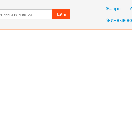
Жанры
Найти
Книжные но