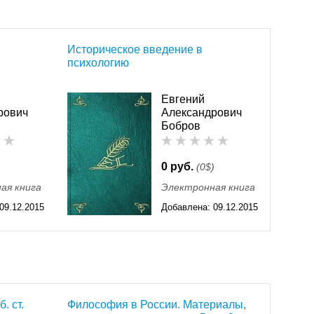
Историческое введение в
психологию
Евгений
рович
Александрович
Бобров
0 руб.
)
(0$)
ая книга
Электронная книга
09.12.2015
Добавлена:
09.12.2015
11:55
. ст.
Философия в России. Материалы,