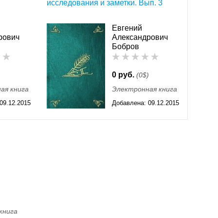
исследования и заметки. Вып. 3
Евгений
рович
Александрович
Бобров
0 руб.
)
(0$)
ая книга
Электронная книга
09.12.2015
Добавлена:
09.12.2015
11:55
книга