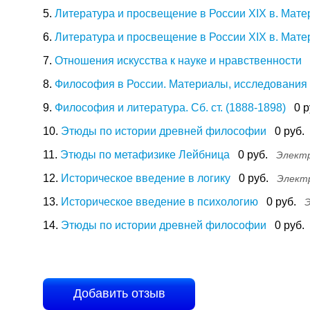
5.
Литература и просвещение в России XIX в. Мате
6.
Литература и просвещение в России XIX в. Мате
7.
Отношения искусства к науке и нравственности
8.
Философия в России. Материалы, исследования и
9.
Философия и литература. Сб. ст. (1888-1898)
0 р
10.
Этюды по истории древней философии
0 руб.
11.
Этюды по метафизике Лейбница
0 руб.
Электр
12.
Историческое введение в логику
0 руб.
Электр
13.
Историческое введение в психологию
0 руб.
Э
14.
Этюды по истории древней философии
0 руб.
Добавить отзыв