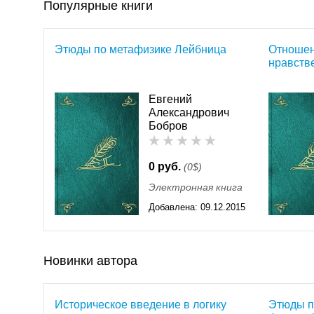
Популярные книги
Этюды по метафизике Лейбница
Отношени
нравств
Евгений
Александрович
Бобров
0 руб.
(0$)
Электронная книга
Добавлена:
09.12.2015
11:55
Новинки автора
Историческое введение в логику
Этюды п