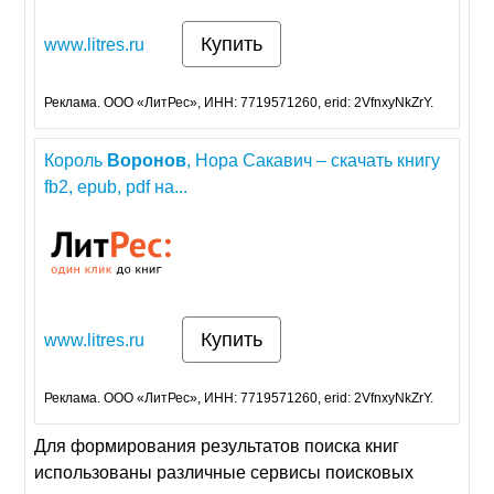
Купить
www.litres.ru
Реклама. ООО «ЛитРес», ИНН: 7719571260, erid: 2VfnxyNkZrY.
Король
Воронов
, Нора Сакавич – скачать книгу
fb2, epub, pdf на...
Купить
www.litres.ru
Реклама. ООО «ЛитРес», ИНН: 7719571260, erid: 2VfnxyNkZrY.
Для формирования результатов поиска книг
использованы различные сервисы поисковых