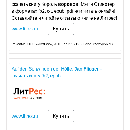
скачать книгу Король
воронов
, Мэгги Стивотер
в форматах fb2, txt, epub, pdf или читать онлайн!
Оставляйте и читайте отзывы о книге на Литрес!
Купить
www.litres.ru
Реклама. ООО «ЛитРес», ИНН: 7719571260, erid: 2VfnxyNkZrY.
Auf den Schwingen der Hölle,
Jan
Flieger
–
скачать книгу fb2, epub...
Купить
www.litres.ru