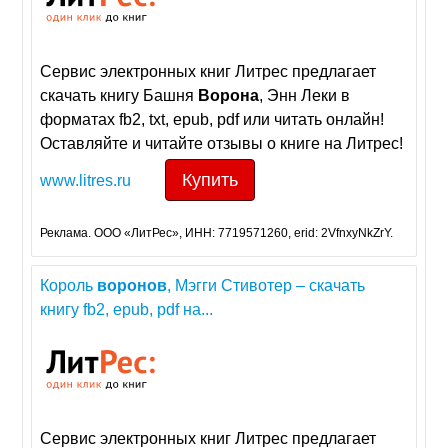
Сервис электронных книг Литрес предлагает
скачать книгу Башня
Ворона
, Энн Леки в
форматах fb2, txt, epub, pdf или читать онлайн!
Оставляйте и читайте отзывы о книге на Литрес!
Купить
www.litres.ru
Реклама. ООО «ЛитРес», ИНН: 7719571260, erid: 2VfnxyNkZrY.
Король
воронов
, Мэгги Стивотер – скачать
книгу fb2, epub, pdf на...
Сервис электронных книг Литрес предлагает