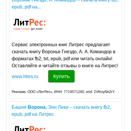
epub, pdf на...
Сервис электронных книг Литрес предлагает
скачать книгу Воронье Гнездо, А. А. Командор в
форматах fb2, txt, epub, pdf или читать онлайн!
Оставляйте и читайте отзывы о книге на Литрес!
Купить
www.litres.ru
Реклама. ООО «ЛитРес», ИНН: 7719571260, erid: 2VfnxyNkZrY.
Башня
Ворона
, Энн Леки – скачать книгу fb2,
epub, pdf на Литрес