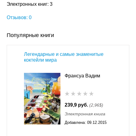
Электронных книг: 3
Отзывов: 0
Популярные книги
Легендарные и самые знаменитые
коктейли мира
Франсуа Вадим
239,9 руб.
(2,96$)
Электронная книга
Добавлена:
09.12.2015
11:55