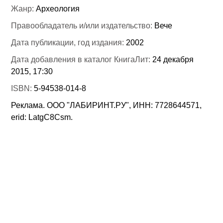
Жанр:
Археология
Правообладатель и/или издательство:
Вече
Дата публикации, год издания:
2002
Дата добавления в каталог КнигаЛит:
24 декабря
2015, 17:30
ISBN:
5-94538-014-8
Реклама. ООО "ЛАБИРИНТ.РУ", ИНН: 7728644571,
erid: LatgC8Csm.