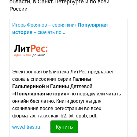
области, в Санкт-Петербурге и по всей
России
Игорь Фроянов – серия книг
Популярная
история
– скачать по...
Электронная библиотека ЛитРес предлагает
скачать список книг серии
Галины
Гальпериной
и
Галины
Дятлевой
«
Популярная
история
» по порядку или читать
онлайн бесплатно. Книги доступны для
скачивания после регистрации во всех
форматах, таких как fb2, txt, epub, pdf.
Купить
www.litres.ru