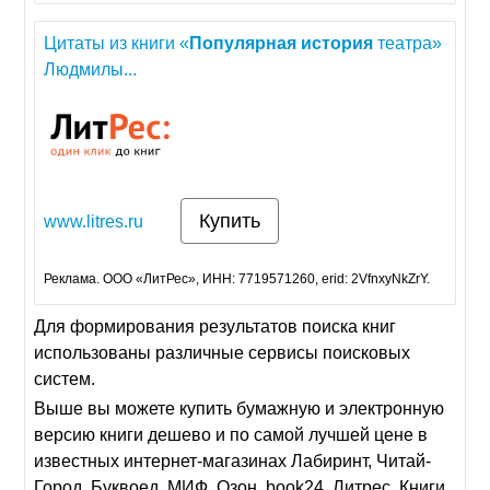
Цитаты из книги «
Популярная
история
театра»
Людмилы...
Купить
www.litres.ru
Реклама. ООО «ЛитРес», ИНН: 7719571260, erid: 2VfnxyNkZrY.
Для формирования результатов поиска книг
использованы различные сервисы поисковых
систем.
Выше вы можете купить бумажную и электронную
версию книги дешево и по самой лучшей цене в
известных интернет-магазинах Лабиринт, Читай-
Город, Буквоед, МИФ, Озон, book24, Литрес. Книги