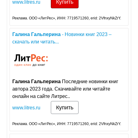
Купить
www.litres.ru
Реклама. ООО «ЛитРес», ИНН: 7719571260, erid: 2VfnxyNkZrY.
Галина
Гальперина
- Новинки книг 2023 –
скачать или читать...
Галина
Гальперина
Последние новинки книг
автора 2023 года. Скачивайте или читайте
онлайн на сайте Литрес..
Купить
www.litres.ru
Реклама. ООО «ЛитРес», ИНН: 7719571260, erid: 2VfnxyNkZrY.