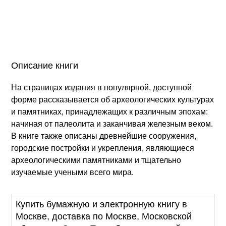
Описание книги
На страницах издания в популярной, доступной
форме рассказывается об археологических культурах
и памятниках, принадлежащих к различным эпохам:
начиная от палеолита и заканчивая железным веком.
В книге также описаны древнейшие сооружения,
городские постройки и укрепления, являющиеся
археологическими памятниками и тщательно
изучаемые учеными всего мира.
Купить бумажную и электронную книгу в
Москве, доставка по Москве, Московской