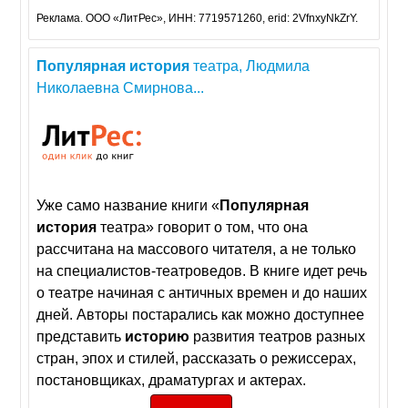
Реклама. ООО «ЛитРес», ИНН: 7719571260, erid: 2VfnxyNkZrY.
Популярная
история
театра, Людмила
Николаевна Смирнова...
Уже само название книги «
Популярная
история
театра» говорит о том, что она
рассчитана на массового читателя, а не только
на специалистов-театроведов. В книге идет речь
о театре начиная с античных времен и до наших
дней. Авторы постарались как можно доступнее
представить
историю
развития театров разных
стран, эпох и стилей, рассказать о режиссерах,
постановщиках, драматургах и актерах.