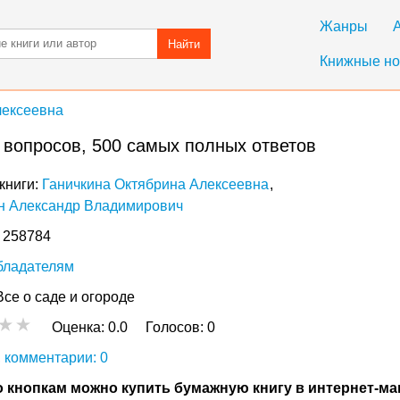
Жанры
Найти
Книжные но
лексеевна
 вопросов, 500 самых полных ответов
книги:
Ганичкина Октябрина Алексеевна
н Александр Владимирович
: 258784
бладателям
Все о саде и огороде
Оценка:
0.0
Голосов:
0
 комментарии: 0
 кнопкам можно купить бумажную книгу в интернет-ма