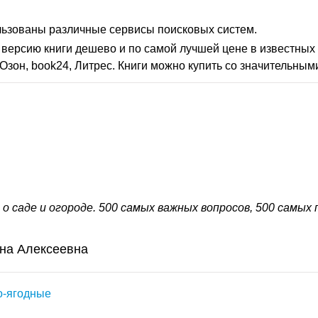
льзованы различные сервисы поисковых систем.
версию книги дешево и по самой лучшей цене в известных 
Озон, book24, Литрес. Книги можно купить со значительным
 о саде и огороде. 500 самых важных вопросов, 500 самых
ина Алексеевна
о-ягодные