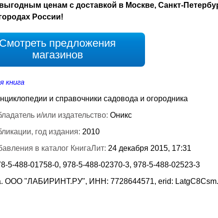
выгодным ценам с доставкой в Москве, Санкт-Петербу
городах России!
Смотреть предложения
магазинов
я книга
нциклопедии и справочники садовода и огородника
ладатель и/или издательство:
Оникс
бликации, год издания:
2010
бавления в каталог КнигаЛит:
24 декабря 2015, 17:31
8-5-488-01758-0, 978-5-488-02370-3, 978-5-488-02523-3
. ООО "ЛАБИРИНТ.РУ", ИНН: 7728644571, erid: LatgC8Csm