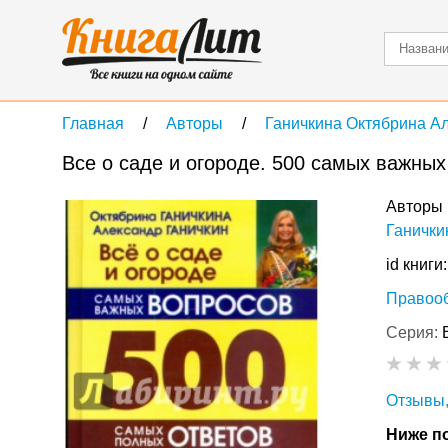
Главная
Авторы
Ганичкина Октябрина А
Все о саде и огороде. 500 самых важных
Авторы 
Ганички
id книги
Правоо
Серия:
Отзывы,
Ниже по