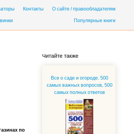
Авторы
Контакты
О сайте / правообладателям
винки
Популярные книги
Читайте также
Все о саде и огороде. 500
самых важных вопросов, 500
самых полных ответов
газинах по