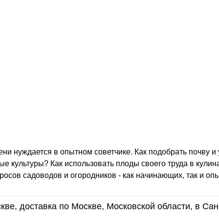
мени нуждается в опытном советчике. Как подобрать почву и
ые культуры? Как использовать плоды своего труда в кулин
росов садоводов и огородников - как начинающих, так и оп
кве, доставка по Москве, Московской области, в Сан