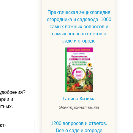
Практическая энциклопедия
огородника и садовода. 1000
самых важных вопросов и
самых полных ответов о
саде и огороде
 удобрения?
Галина Кизима
арии и
ытных.
Электронная книга
1200 вопросов и ответов.
кт-
Все о саде и огороде