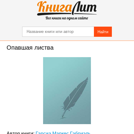
Найти
Опавшая листва
Автор книги:
Гарсиа Маркес Габриэль