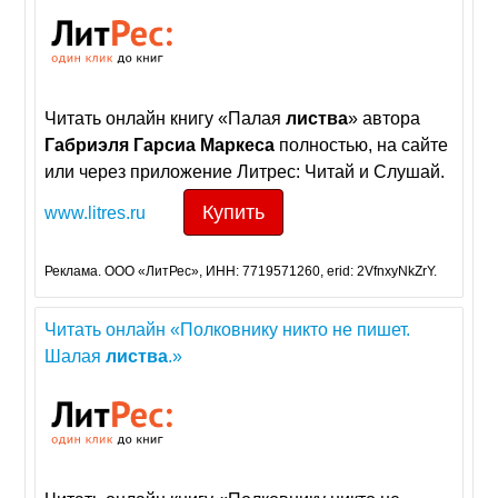
Читать онлайн книгу «Палая
листва
» автора
Габриэля
Гарсиа
Маркеса
полностью, на сайте
или через приложение Литрес: Читай и Слушай.
Купить
www.litres.ru
Реклама. ООО «ЛитРес», ИНН: 7719571260, erid: 2VfnxyNkZrY.
Читать онлайн «Полковнику никто не пишет.
Шалая
листва
.»