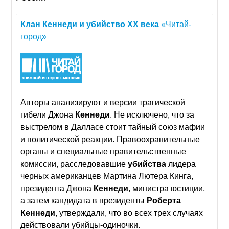
Клан
Кеннеди
и
убийство
XX
века
«Читай-
город»
Авторы анализируют и версии трагической
гибели Джона
Кеннеди
. Не исключено, что за
выстрелом в Далласе стоит тайный союз мафии
и политической реакции. Правоохранительные
органы и специальные правительственные
комиссии, расследовавшие
убийства
лидера
черных американцев Мартина Лютера Кинга,
президента Джона
Кеннеди
, министра юстиции,
а затем кандидата в президенты
Роберта
Кеннеди
, утверждали, что во всех трех случаях
действовали убийцы-одиночки.