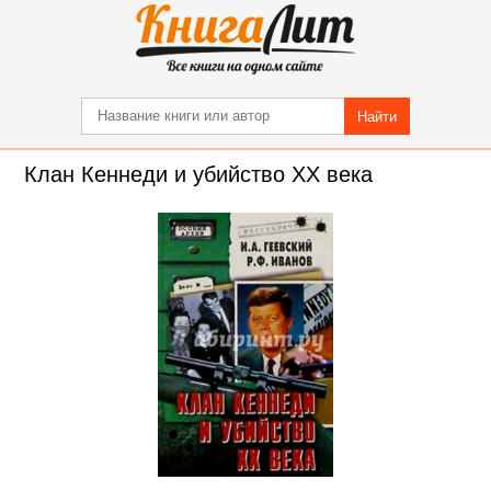
Найти
Клан Кеннеди и убийство ХХ века