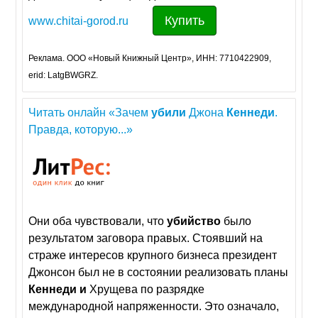
Купить
www.chitai-gorod.ru
Реклама. ООО «Новый Книжный Центр», ИНН: 7710422909,
erid: LatgBWGRZ.
Читать онлайн «Зачем
убили
Джона
Кеннеди
.
Правда, которую...»
Они оба чувствовали, что
убийство
было
результатом заговора правых. Стоявший на
страже интересов крупного бизнеса президент
Джонсон был не в состоянии реализовать планы
Кеннеди
и
Хрущева по разрядке
международной напряженности. Это означало,