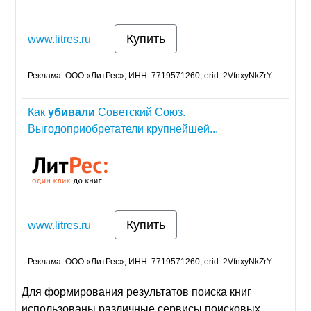
Купить
www.litres.ru
Реклама. ООО «ЛитРес», ИНН: 7719571260, erid: 2VfnxyNkZrY.
Как
убивали
Советский Союз.
Выгодоприобретатели крупнейшей...
Купить
www.litres.ru
Реклама. ООО «ЛитРес», ИНН: 7719571260, erid: 2VfnxyNkZrY.
Для формирования результатов поиска книг
использованы различные сервисы поисковых