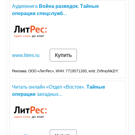
Аудиокнига
Война
разведок
.
Тайные
операции
спецслужб
...
Купить
www.litres.ru
Реклама. ООО «ЛитРес», ИНН: 7719571260, erid: 2VfnxyNkZrY.
Читать онлайн «Отдел «Восток».
Тайные
операции
западных...