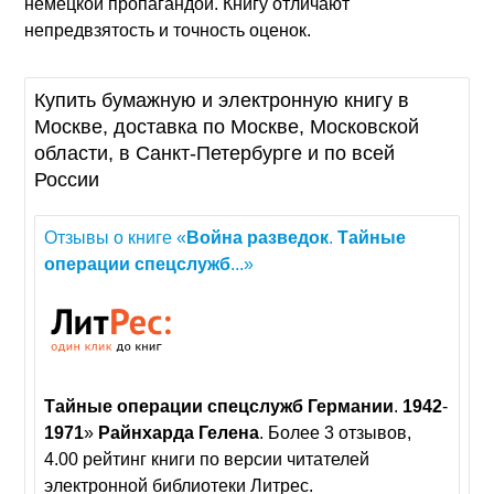
немецкой пропагандой. Книгу отличают
непредвзятость и точность оценок.
Купить бумажную и электронную книгу в
Москве, доставка по Москве, Московской
области, в Санкт-Петербурге и по всей
России
Отзывы о книге «
Война
разведок
.
Тайные
операции
спецслужб
...»
Тайные
операции
спецслужб
Германии
.
1942
-
1971
»
Райнхарда
Гелена
. Более 3 отзывов,
4.00 рейтинг книги по версии читателей
электронной библиотеки Литрес.