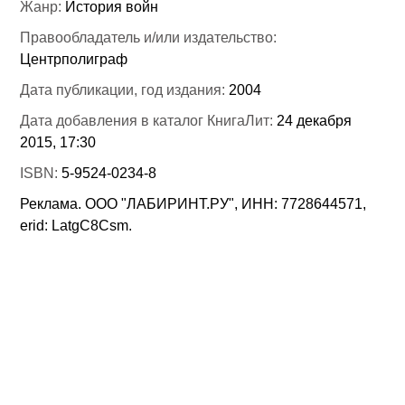
Жанр:
История войн
Правообладатель и/или издательство:
Центрполиграф
Дата публикации, год издания:
2004
Дата добавления в каталог КнигаЛит:
24 декабря
2015, 17:30
ISBN:
5-9524-0234-8
Реклама. ООО "ЛАБИРИНТ.РУ", ИНН: 7728644571,
erid: LatgC8Csm.