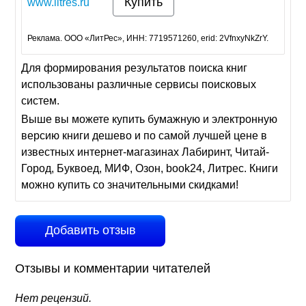
Купить
www.litres.ru
Реклама. ООО «ЛитРес», ИНН: 7719571260, erid: 2VfnxyNkZrY.
Для формирования результатов поиска книг
использованы различные сервисы поисковых
систем.
Выше вы можете купить бумажную и электронную
версию книги дешево и по самой лучшей цене в
известных интернет-магазинах Лабиринт, Читай-
Город, Буквоед, МИФ, Озон, book24, Литрес. Книги
можно купить со значительными скидками!
Добавить отзыв
Отзывы и комментарии читателей
Нет рецензий.