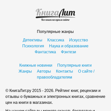
Популярные жанры
Детективы
Классика
Искусство
Психология
Наука и образование
Фантастика
Фэнтези
Книжные новинки
Популярные книги
Жанры
Авторы
Контакты
О сайте /
правообладателям
© КнигаЛит.ру 2015 - 2026. Рейтинг книг, рецензии и
отзывы о бумажных и электронных книгах, сравнение
цен на книги в магазинах.
На нашем сайте вы можете скачать бесплатно и