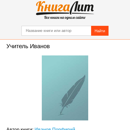
Найти
Учитель Иванов
Автор книги:
Иванов Порфирий