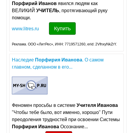
Порфирий
Иванов
явился людям как
ВЕЛИКИЙ
УЧИТЕЛЬ
, протягивающий руку
помощи.
Купить
www.litres.ru
Реклама. ООО «ЛитРес», ИНН: 7719571260, erid: 2VfnxyNkZrY.
Наследие
Порфирия
Иванова
. О самом
главном, сделанном в его...
Феномен просьбы в системе
Учителя
Иванова
"Чтобы тебе было, вот именно, хорошо" Пути
преодоления трудностей при освоении Системы
Порфирия
Иванова
Осознание...