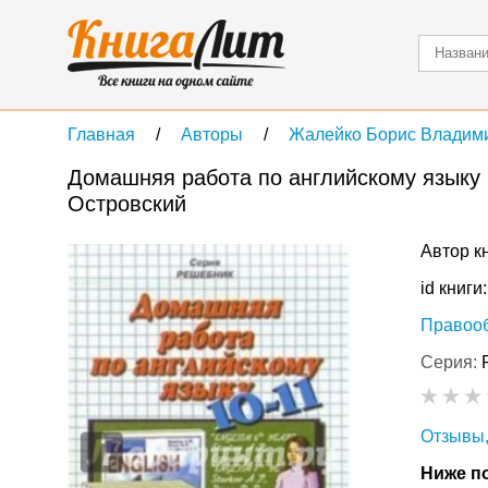
Главная
Авторы
Жалейко Борис Владим
Домашняя работа по английскому языку к 
Островский
Автор к
id книги
Правоо
Серия:
Отзывы,
Ниже по