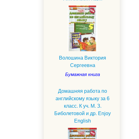
Волошина Виктория
Сергеевна
Бумажная книга
Домашняя работа по
английскому языку за 6
класс. К уч. М. З.
Биболетовой и др. Enjoy
English