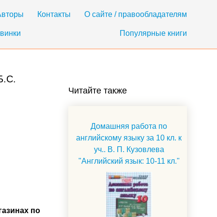
Авторы
Контакты
О сайте / правообладателям
винки
Популярные книги
Б.С.
Читайте также
Домашняя работа по
английскому языку за 10 кл. к
уч.. В. П. Кузовлева
"Английский язык: 10-11 кл."
газинах по