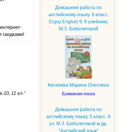
Домашняя работа по
английскому языку. 9 класс.
Enjoy English 9. К учебнику
интернет-
М.З. Биболетовой
и скидками!
Киселева Марина Олеговна
10, 11 кл."
Бумажная книга
Домашняя работа по
английскому языку. 5 класс. К
уч. М.З. Биболетовой м др.
"Английский язык"