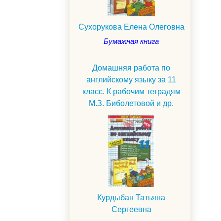
Сухорукова Елена Олеговна
Бумажная книга
Домашняя работа по
английскому языку за 11
класс. К рабочим тетрадям
М.З. Биболетовой и др.
Курдыбан Татьяна
Сергеевна