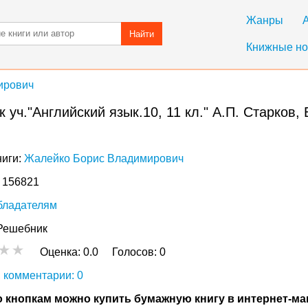
Жанры
Найти
Книжные но
ирович
уч."Английский язык.10, 11 кл." А.П. Старков, 
ниги:
Жалейко Борис Владимирович
: 156821
бладателям
Решебник
Оценка:
0.0
Голосов:
0
 комментарии: 0
 кнопкам можно купить бумажную книгу в интернет-ма