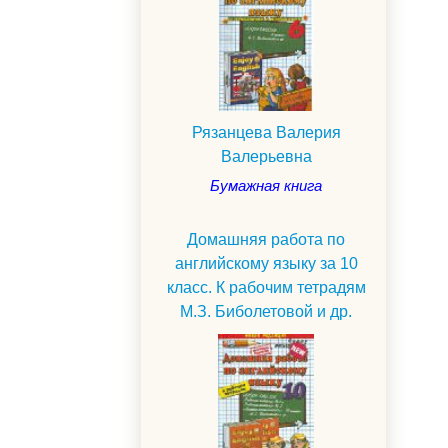
Рязанцева Валерия
Валерьевна
Бумажная книга
Домашняя работа по
английскому языку за 10
класс. К рабочим тетрадям
М.З. Биболетовой и др.