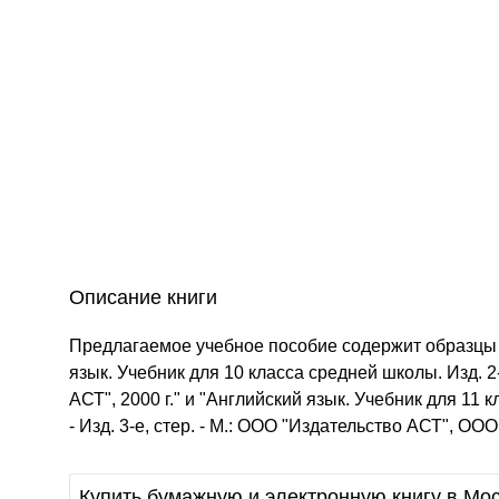
Описание книги
Предлагаемое учебное пособие содержит образцы 
язык. Учебник для 10 класса средней школы. Изд. 2-е
АСТ", 2000 г." и "Английский язык. Учебник для 11
- Изд. 3-е, стер. - М.: ООО "Издательство АСТ", ООО
Купить бумажную и электронную книгу в Мос