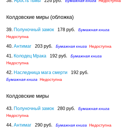
38.
Ярость тьмы
226 руб.
Бумажная книга
Недоступна
Колдовские миры (обложка)
39.
Полуночный замок
178 руб.
Бумажная книга
Недоступна
40.
Антимаг
203 руб.
Бумажная книга
Недоступна
41.
Колодец Мрака
192 руб.
Бумажная книга
Недоступна
42.
Наследница мага смерти
192 руб.
Бумажная книга
Недоступна
Колдовские миры
43.
Полуночный замок
280 руб.
Бумажная книга
Недоступна
44.
Антимаг
290 руб.
Бумажная книга
Недоступна