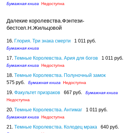
Бумажная книга
Недоступна
Далекие королевства.Фэнтези-
бестсел.Н.Жильцовой
16.
Глория. Три знака смерти
1 011 руб.
Бумажная книга
17.
Темные Королевства. Ария для богов
1 011 руб.
Бумажная книга
Недоступна
18.
Темные Королевства. Полуночный замок
575 руб.
Бумажная книга
Недоступна
19.
Факультет призраков
667 руб.
Бумажная книга
Недоступна
20.
Темные Королевства. Антимаг
1 011 руб.
Бумажная книга
Недоступна
21.
Темные Королевства. Колодец мрака
640 руб.