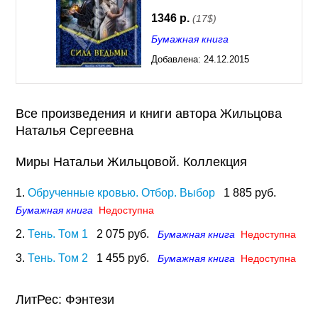
1346 р.
(17$)
Бумажная книга
Добавлена:
24.12.2015
17:35
Все произведения и книги автора Жильцова
Наталья Сергеевна
Миры Натальи Жильцовой. Коллекция
1.
Обрученные кровью. Отбор. Выбор
1 885 руб.
Бумажная книга
Недоступна
2.
Тень. Том 1
2 075 руб.
Бумажная книга
Недоступна
3.
Тень. Том 2
1 455 руб.
Бумажная книга
Недоступна
ЛитРес: Фэнтези