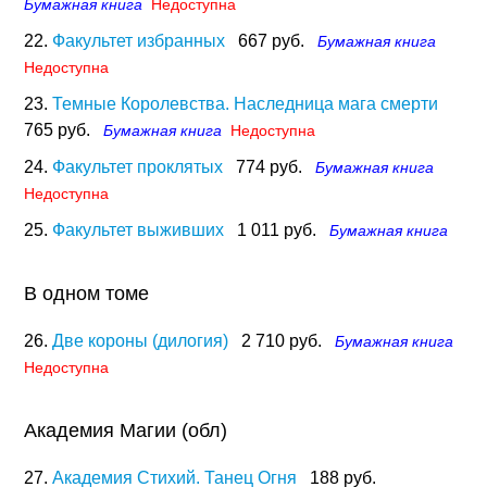
Бумажная книга
Недоступна
22.
Факультет избранных
667 руб.
Бумажная книга
Недоступна
23.
Темные Королевства. Наследница мага смерти
765 руб.
Бумажная книга
Недоступна
24.
Факультет проклятых
774 руб.
Бумажная книга
Недоступна
25.
Факультет выживших
1 011 руб.
Бумажная книга
В одном томе
26.
Две короны (дилогия)
2 710 руб.
Бумажная книга
Недоступна
Академия Магии (обл)
27.
Академия Стихий. Танец Огня
188 руб.