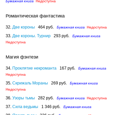
Бумажная книга
Недоступна
Романтическая фантастика
32.
Две короны
464 руб.
Бумажная книга
Недоступна
33.
Две короны. Турнир
293 руб.
Бумажная книга
Недоступна
Магия фэнтези
34.
Проклятие некроманта
167 руб.
Бумажная книга
Недоступна
35.
Скрижаль Мораны
269 руб.
Бумажная книга
Недоступна
36.
Узоры тьмы
282 руб.
Бумажная книга
Недоступна
37.
Сила ведьмы
1 346 руб.
Бумажная книга