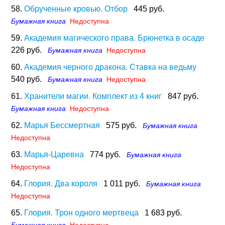
58.
Обрученные кровью. Отбор
445 руб.
Бумажная книга
Недоступна
59.
Академия магического права. Брюнетка в осаде
226 руб.
Бумажная книга
Недоступна
60.
Академия черного дракона. Ставка на ведьму
540 руб.
Бумажная книга
Недоступна
61.
Хранители магии. Комплект из 4 книг
847 руб.
Бумажная книга
Недоступна
62.
Марья Бессмертная
575 руб.
Бумажная книга
Недоступна
63.
Марья-Царевна
774 руб.
Бумажная книга
Недоступна
64.
Глория. Два короля
1 011 руб.
Бумажная книга
Недоступна
65.
Глория. Трон одного мертвеца
1 683 руб.