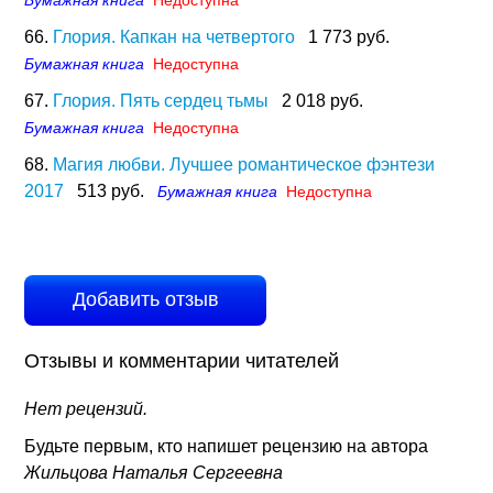
Бумажная книга
Недоступна
66.
Глория. Капкан на четвертого
1 773 руб.
Бумажная книга
Недоступна
67.
Глория. Пять сердец тьмы
2 018 руб.
Бумажная книга
Недоступна
68.
Магия любви. Лучшее романтическое фэнтези
2017
513 руб.
Бумажная книга
Недоступна
Добавить отзыв
Отзывы и комментарии читателей
Нет рецензий.
Будьте первым, кто напишет рецензию на автора
Жильцова Наталья Сергеевна