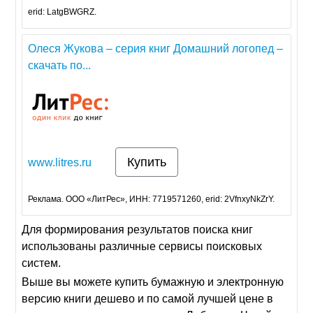
erid: LatgBWGRZ.
Олеся Жукова – серия книг Домашний логопед –
скачать по...
Купить
www.litres.ru
Реклама. ООО «ЛитРес», ИНН: 7719571260, erid: 2VfnxyNkZrY.
Для формирования результатов поиска книг
использованы различные сервисы поисковых
систем.
Выше вы можете купить бумажную и электронную
версию книги дешево и по самой лучшей цене в