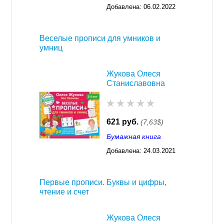
Добавлена:
06.02.2022
03:27
Веселые прописи для умников и
умниц
Жукова Олеся
Станиславовна
621 руб.
(7,63$)
Бумажная книга
Добавлена:
24.03.2021
03:26
Первые прописи. Буквы и цифры,
чтение и счет
Жукова Олеся