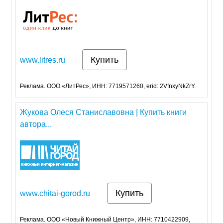
Купить
www.litres.ru
Реклама. ООО «ЛитРес», ИНН: 7719571260, erid: 2VfnxyNkZrY.
Жукова Олеся Станиславовна | Купить книги
автора...
Купить
www.chitai-gorod.ru
Реклама. ООО «Новый Книжный Центр», ИНН: 7710422909,