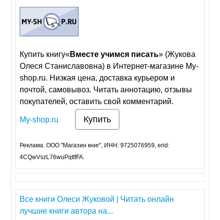
Купить книгу«
Вместе
учимся
писать
» (Жукова
Олеся Станиславовна) в Интернет-магазине My-
shop.ru. Низкая цена, доставка курьером и
почтой, самовывоз. Читать аннотацию, отзывы
покупателей, оставить свой комментарий.
Купить
My-shop.ru
Реклама. ООО "Магазин книг", ИНН: 9725076959, erid:
4CQwVszL76wuPqttfFA.
Все книги Олеси Жуковой | Читать онлайн
лучшие книги автора на...