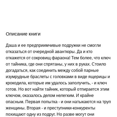
Описание книги
Даша и ее предприимчивые подружки не смогли
отказаться от очередной авантюры. Да и кто
откажется от сокровищ фараона! Тем более, что ключ
от тайника, где они спрятаны, у них в руках. Стоило
догадаться, как соединить между собой парные
изумрудные браслеты с головками в виде ящерицы и
крокодила, которые им удалось заполучить, - и ключ
готов. Но вот найти тайник, который отпирается этим
ключом, оказалось делом нелегким. И крайне
опасным. Первая попытка - и они натыкаются на труп
женщины. Вторая - и преступники-конкуренты
похищают одну из подруг. Но разве могут они