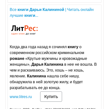
Все
книги
Дарьи
Калининой
| Читать онлайн
лучшие
книги
...
Когда два года назад я сочинял
книгу
о
современном российском криминальном
романе
«Крутые мужчины и кровожадные
женщины»,
Дарья
Калинина
в нее не вошла. В
чем и раскаиваюсь. Это, хошь – не хошь,
явление.
Калинина
нашла себе нишу,
обнаружила в ней золотую жилу, и будет
разрабатывать ее до конца.
Купить
www.litres.ru