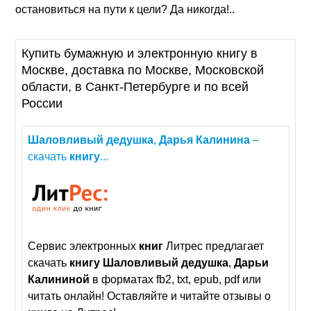
остановиться на пути к цели? Да никогда!..
Купить бумажную и электронную книгу в
Москве, доставка по Москве, Московской
области, в Санкт-Петербурге и по всей
России
Шаловливый
дедушка
,
Дарья
Калинина
–
скачать
книгу
...
Сервис электронных
книг
Литрес предлагает
скачать
книгу
Шаловливый
дедушка
,
Дарьи
Калининой
в форматах fb2, txt, epub, pdf или
читать онлайн! Оставляйте и читайте отзывы о