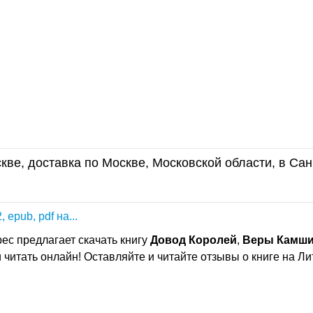
кве, доставка по Москве, Московской области, в Сан
 epub, pdf на...
ес предлагает скачать книгу
Довод
Королей
,
Веры
Камш
ли читать онлайн! Оставляйте и читайте отзывы о книге на Ли