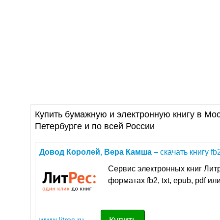
Купить бумажную и электронную книгу в Мос
Петербурге и по всей России
Довод
Королей
,
Вера
Камша
– скачать книгу fb2,
Сервис электронных книг Литр
форматах fb2, txt, epub, pdf и