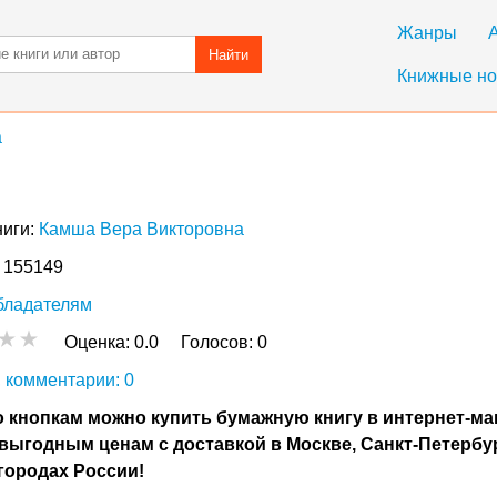
Жанры
Найти
Книжные но
а
ниги:
Камша Вера Викторовна
: 155149
бладателям
Оценка:
0.0
Голосов:
0
 комментарии: 0
 кнопкам можно купить бумажную книгу в интернет-ма
выгодным ценам с доставкой в Москве, Санкт-Петербу
городах России!