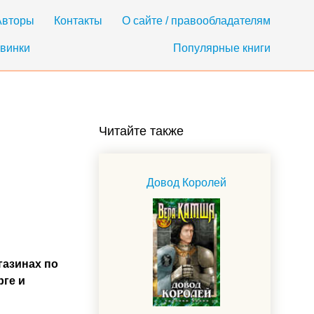
Авторы
Контакты
О сайте / правообладателям
винки
Популярные книги
Читайте также
Довод Королей
газинах по
рге и