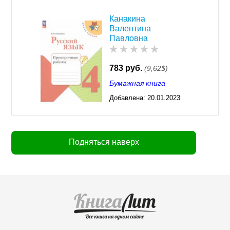
Канакина
Валентина
Павловна
783 руб.
(9,62$)
Бумажная книга
Добавлена:
20.01.2023
03:29
Подняться наверх