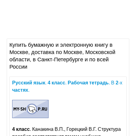
Купить бумажную и электронную книгу в
Москве, доставка по Москве, Московской
области, в Санкт-Петербурге и по всей
России
Русский
язык
.
4
класс
.
Рабочая
тетрадь
. В
2
-х
частях
.
4
класс
. Канакина В.П., Горецкий В.Г. Структура