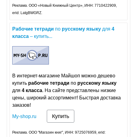
Реклама. ООО «Новый Книжный Центр», ИНН: 7710422909,
erid: LatgBWGRZ.
Рабочие
тетради
по
русскому
языку
для
4
класса
– купить...
В интернет-магазине Майшоп можно дешево
купить
рабочие
тетради
по
русскому
языку
для
4
класса
. На сайте представлены низкие
цены, широкий ассортимент! Быстрая доставка
заказов!
Купить
My-shop.ru
Реклама. ООО "Магазин книг", ИНН: 9725076959, erid: