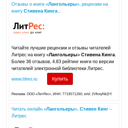
Отзывы о книге «
Лангольеры
», рецензии на
книгу
Стивена
Кинга
...
Читайте лучшие рецензии и отзывы читателей
Литрес на книгу «
Лангольеры
»
Стивена
Кинга
.
Более 36 отзывов, 4.83 рейтинг книги по версии
читателей электронной библиотеки Литрес.
Купить
www.litres.ru
Реклама. ООО «ЛитРес», ИНН: 7719571260, erid: 2VfnxyNkZrY.
Читать онлайн «
Лангольеры
»,
Стивен
Кинг
–
Литрес