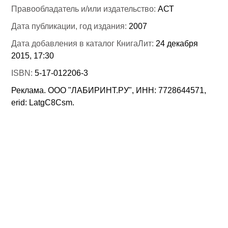
Правообладатель и/или издательство:
АСТ
Дата публикации, год издания:
2007
Дата добавления в каталог КнигаЛит:
24 декабря
2015, 17:30
ISBN:
5-17-012206-3
Реклама. ООО "ЛАБИРИНТ.РУ", ИНН: 7728644571,
erid: LatgC8Csm.