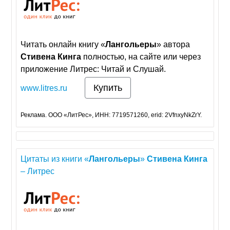
Читать онлайн книгу «
Лангольеры
» автора
Стивена
Кинга
полностью, на сайте или через
приложение Литрес: Читай и Слушай.
Купить
www.litres.ru
Реклама. ООО «ЛитРес», ИНН: 7719571260, erid: 2VfnxyNkZrY.
Цитаты из книги «
Лангольеры
»
Стивена
Кинга
– Литрес