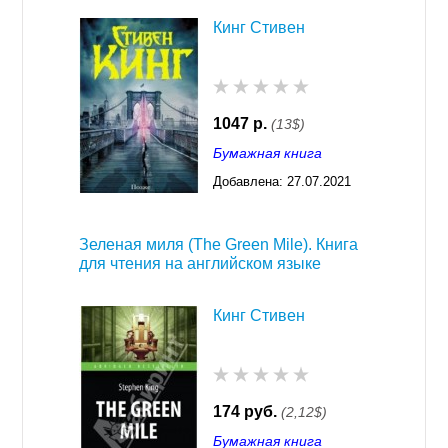
Кинг Стивен
1047 р.
(13$)
Бумажная книга
Добавлена:
27.07.2021
03:26
Зеленая миля (The Green Mile). Книга
для чтения на английском языке
Кинг Стивен
174 руб.
(2,12$)
Бумажная книга