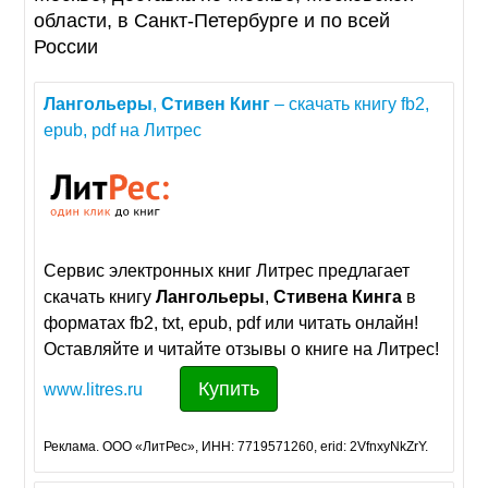
области, в Санкт-Петербурге и по всей
России
Лангольеры
,
Стивен
Кинг
– скачать книгу fb2,
epub, pdf на Литрес
Сервис электронных книг Литрес предлагает
скачать книгу
Лангольеры
,
Стивена
Кинга
в
форматах fb2, txt, epub, pdf или читать онлайн!
Оставляйте и читайте отзывы о книге на Литрес!
Купить
www.litres.ru
Реклама. ООО «ЛитРес», ИНН: 7719571260, erid: 2VfnxyNkZrY.