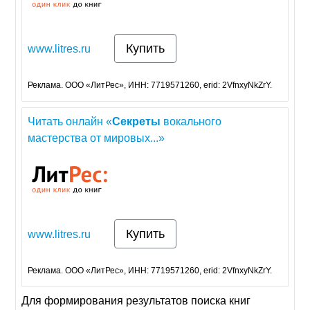
Купить
www.litres.ru
Реклама. ООО «ЛитРес», ИНН: 7719571260, erid: 2VfnxyNkZrY.
Читать онлайн «
Секреты
вокального
мастерства от мировых...»
Купить
www.litres.ru
Реклама. ООО «ЛитРес», ИНН: 7719571260, erid: 2VfnxyNkZrY.
Для формирования результатов поиска книг