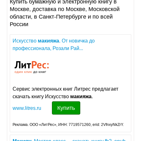
Купить бумажную и электронную книгу в
Москве, доставка по Москве, Московской
области, в Санкт-Петербурге и по всей
России
Искусство
макияжа
. От новичка до
профессионала, Розали Рай...
Сервис электронных книг Литрес предлагает
скачать книгу Искусство
макияжа
.
Купить
www.litres.ru
Реклама. ООО «ЛитРес», ИНН: 7719571260, erid: 2VfnxyNkZrY.