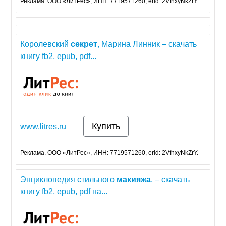
Реклама. ООО «ЛитРес», ИНН: 7719571260, erid: 2VfnxyNkZrY.
Королевский
секрет
, Марина Линник – скачать
книгу fb2, epub, pdf...
Купить
www.litres.ru
Реклама. ООО «ЛитРес», ИНН: 7719571260, erid: 2VfnxyNkZrY.
Энциклопедия стильного
макияжа
, – скачать
книгу fb2, epub, pdf на...