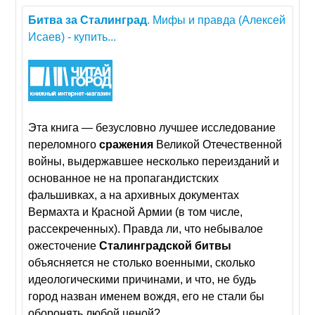
Битва
за
Сталинград
. Мифы и правда (Алексей
Исаев) - купить...
Эта книга — безусловно лучшее исследование
переломного
сражения
Великой Отечественной
войны, выдержавшее несколько переизданий и
основанное не на пропагандистских
фальшивках, а на архивных документах
Вермахта и Красной Армии (в том числе,
рассекреченных). Правда ли, что небывалое
ожесточение
Сталинградской
битвы
объясняется не столько военными, сколько
идеологическими причинами, и что, не будь
город назван именем вождя, его не стали бы
оборонять любой ценой?