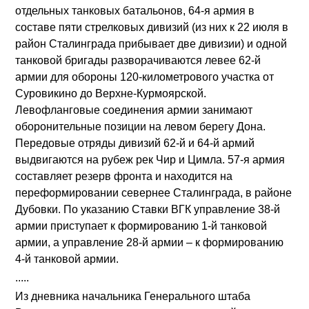
отдельных танковых батальонов, 64-я армия в
составе пяти стрелковых дивизий (из них к 22 июля в
район Сталинграда прибывает две дивизии) и одной
танковой бригады разворачиваются левее 62-й
армии для обороны 120-километрового участка от
Суровикино до Верхне-Курмоярской.
Левофланговые соединения армии занимают
оборонительные позиции на левом берегу Дона.
Передовые отряды дивизий 62-й и 64-й армий
выдвигаются на рубеж рек Чир и Цимла. 57-я армия
составляет резерв фронта и находится на
переформировании севернее Сталинграда, в районе
Дубовки. По указанию Ставки ВГК управление 38-й
армии приступает к формированию 1-й танковой
армии, а управление 28-й армии – к формированию
4-й танковой армии.
.....
Из дневника начальника Генерального штаба