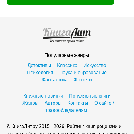
Популярные жанры
Детективы
Классика
Искусство
Психология
Наука и образование
Фантастика
Фэнтези
Книжные новинки
Популярные книги
Жанры
Авторы
Контакты
О сайте /
правообладателям
© КнигаЛит.ру 2015 - 2026. Рейтинг книг, рецензии и
отзывы о бумажных и электронных книгах, сравнение