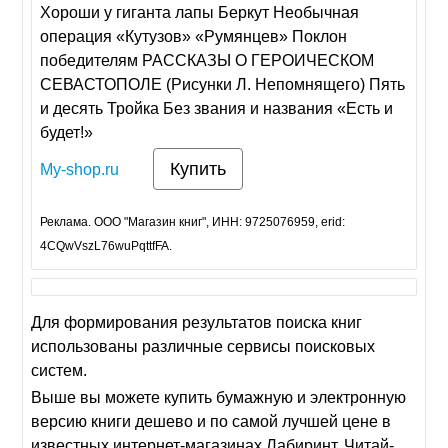
Хороши у гиганта лапы Беркут Необычная
операция «Кутузов» «Румянцев» Поклон
победителям РАССКАЗЫ О ГЕРОИЧЕСКОМ
СЕВАСТОПОЛЕ (Рисунки Л. Непомнящего) Пять
и десять Тройка Без звания и названия «Есть и
будет!»
Купить
My-shop.ru
Реклама. ООО "Магазин книг", ИНН: 9725076959, erid:
4CQwVszL76wuPqttfFA.
Для формирования результатов поиска книг
использованы различные сервисы поисковых
систем.
Выше вы можете купить бумажную и электронную
версию книги дешево и по самой лучшей цене в
известных интернет-магазинах Лабиринт, Читай-