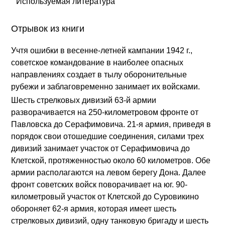
Используемая литература
Отрывок из книги
Учтя ошибки в весенне-летней кампании 1942 г.,
советское командование в наиболее опасных
направлениях создает в тылу оборонительные
рубежи и заблаговременно занимает их войсками.
Шесть стрелковых дивизий 63-й армии
разворачивается на 250-километровом фронте от
Павловска до Серафимовича. 21-я армия, приведя в
порядок свои отошедшие соединения, силами трех
дивизий занимает участок от Серафимовича до
Клетской, протяженностью около 60 километров. Обе
армии располагаются на левом берегу Дона. Далее
фронт советских войск поворачивает на юг. 90-
километровый участок от Клетской до Суровикино
обороняет 62-я армия, которая имеет шесть
стрелковых дивизий, одну танковую бригаду и шесть