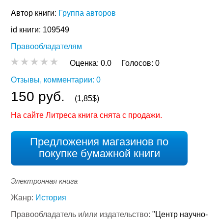
Автор книги:
Группа авторов
id книги: 109549
Правообладателям
Оценка:
0.0
Голосов:
0
Отзывы, комментарии: 0
150 руб.
(1,85$)
На сайте Литреса книга снята с продажи.
Предложения магазинов по
покупке бумажной книги
Электронная книга
Жанр:
История
Правообладатель и/или издательство:
"Центр научно-