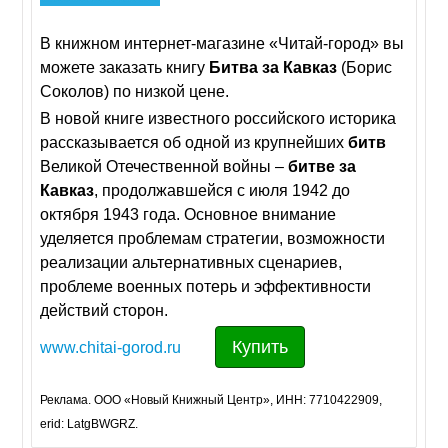
В книжном интернет-магазине «Читай-город» вы
можете заказать книгу
Битва
за
Кавказ
(Борис
Соколов) по низкой цене.
В новой книге известного российского историка
рассказывается об одной из крупнейших
битв
Великой Отечественной войны –
битве
за
Кавказ
, продолжавшейся с июля 1942 до
октября 1943 года. Основное внимание
уделяется проблемам стратегии, возможности
реализации альтернативных сценариев,
проблеме военных потерь и эффективности
действий сторон.
Купить
www.chitai-gorod.ru
Реклама. ООО «Новый Книжный Центр», ИНН: 7710422909,
erid: LatgBWGRZ.