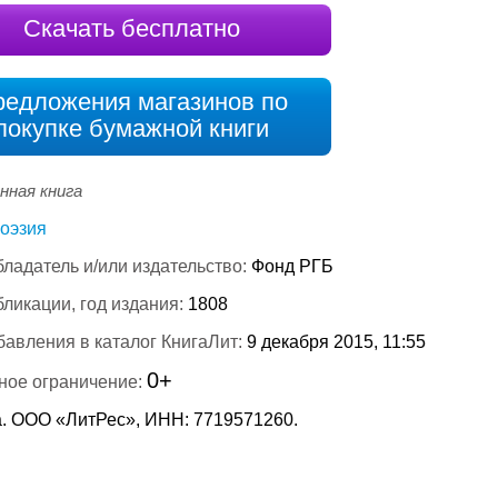
Скачать бесплатно
редложения магазинов по
покупке бумажной книги
нная книга
оэзия
ладатель и/или издательство:
Фонд РГБ
бликации, год издания:
1808
бавления в каталог КнигаЛит:
9 декабря 2015, 11:55
0+
ное ограничение:
. ООО «ЛитРес», ИНН: 7719571260.