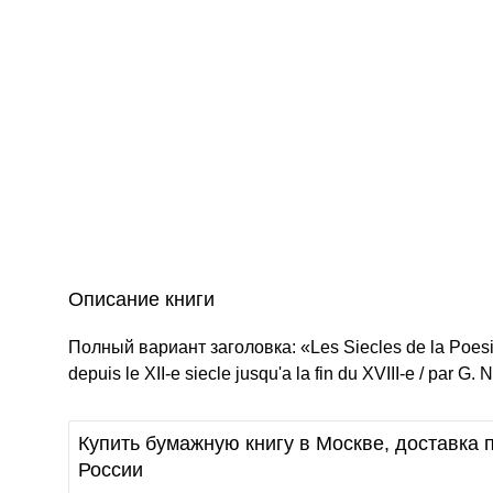
Описание книги
Полный вариант заголовка: «Les Siecles de la Poesie F
depuis le XII-e siecle jusqu'a la fin du XVIII-e / par G. N
Купить бумажную книгу в Москве, доставка п
России