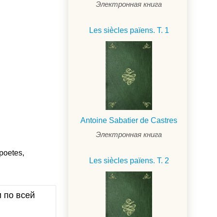
Электронная книга
Les siècles païens. T. 1
Antoine Sabatier de Castres
Электронная книга
poetes,
Les siècles païens. T. 2
и по всей