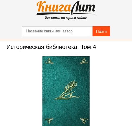
Найти
Историческая библиотека. Том 4