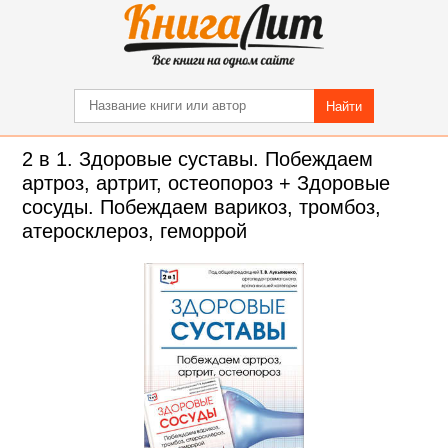
Найти
2 в 1. Здоровые суставы. Побеждаем
артроз, артрит, остеопороз + Здоровые
сосуды. Побеждаем варикоз, тромбоз,
атеросклероз, геморрой