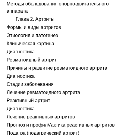
Методы обследования опорно-двигательного
аппарата
Глава 2. Артриты
Формы и виды артритов
Этиология и патогенез
Клиническая картина
Диагностика
Ревматоидный артрит
Причины и развитие ревматоидного артрита
Диагностика
Стадии заболевания
Лечение ревматоидного артрита
Реактивный артрит
Диагностика
Лечение реактивных артритов
Прогноз и профилVактика реактивных артритов
Подагра (подагрический артрит)