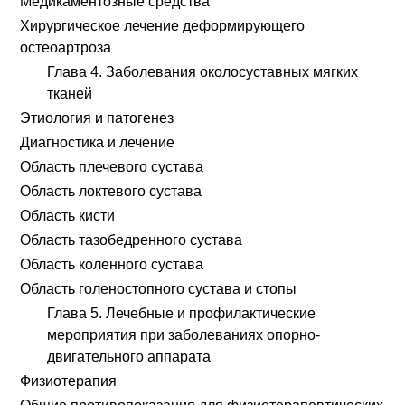
Медикаментозные средства
Хирургическое лечение деформирующего
остеоартроза
Глава 4. Заболевания околосуставных мягких
тканей
Этиология и патогенез
Диагностика и лечение
Область плечевого сустава
Область локтевого сустава
Область кисти
Область тазобедренного сустава
Область коленного сустава
Область голеностопного сустава и стопы
Глава 5. Лечебные и профилактические
мероприятия при заболеваниях опорно-
двигательного аппарата
Физиотерапия