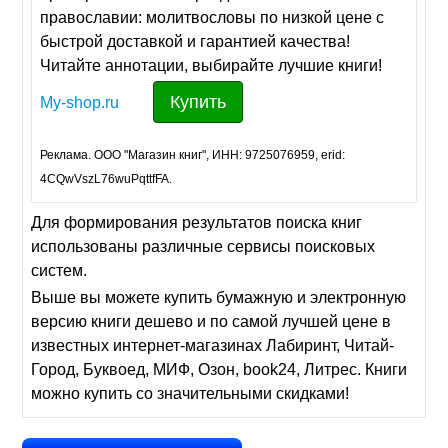
православии: молитвословы по низкой цене с
быстрой доставкой и гарантией качества!
Читайте аннотации, выбирайте лучшие книги!
Купить
My-shop.ru
Реклама. ООО "Магазин книг", ИНН: 9725076959, erid:
4CQwVszL76wuPqttfFA.
Для формирования результатов поиска книг
использованы различные сервисы поисковых
систем.
Выше вы можете купить бумажную и электронную
версию книги дешево и по самой лучшей цене в
известных интернет-магазинах Лабиринт, Читай-
Город, Буквоед, МИФ, Озон, book24, Литрес. Книги
можно купить со значительными скидками!