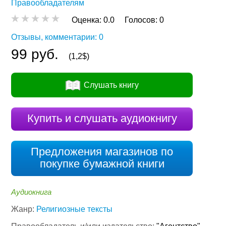
Правообладателям
Оценка:
0.0
Голосов:
0
Отзывы, комментарии: 0
99 руб.
(1,2$)
Слушать книгу
Купить и слушать аудиокнигу
Предложения магазинов по
покупке бумажной книги
Аудиокнига
Жанр:
Религиозные тексты