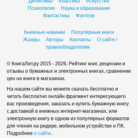
Детективы
Классика
Искусство
Психология
Наука и образование
Фантастика
Фэнтези
Книжные новинки
Популярные книги
Жанры
Авторы
Контакты
О сайте /
правообладателям
© КнигаЛит.ру 2015 - 2026. Рейтинг книг, рецензии и
отзывы о бумажных и электронных книгах, сравнение
цен на книги в магазинах.
На нашем сайте вы можете скачать бесплатно и
читать бесплатно онлайн фрагмент интересующего
вас произведения, заказать и купить бумажную книгу
с доставкой в книжных интернет-магазинах, или
электронную книгу в одном из популярных форматов
для чтения на ридере, мобильном устройстве и ПК.
Подробнее
о сайте
.