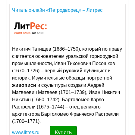
Читать онлайн «Петродворец» – Литрес
Никитич Татищев (1686–1750), который по праву
считается основателем уральской горнорудной
промышленности, Иван Тихонович Посошков
(1670–1726) – первый
русский
публицист и
историк. Изумительные образцы портретной
живописи
и скульптуры создали Андрей
Матвеевич Матвеев (1701–1739), Иван Никитич
Никитин (1680–1742), Бартоломео Карло
Растрелли (1675–1744) – отец великого
архитектора Бартоломео Франческо Растрелли
(1700–1771).
Купить
www.litres.ru