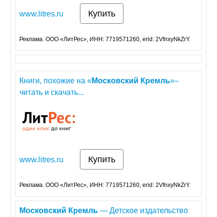
Купить
www.litres.ru
Реклама. ООО «ЛитРес», ИНН: 7719571260, erid: 2VfnxyNkZrY.
Книги, похожие на «
Московский
Кремль
»–
читать и скачать...
Купить
www.litres.ru
Реклама. ООО «ЛитРес», ИНН: 7719571260, erid: 2VfnxyNkZrY.
Московский
Кремль
— Детское издательство