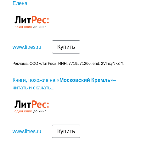
Елена
Купить
www.litres.ru
Реклама. ООО «ЛитРес», ИНН: 7719571260, erid: 2VfnxyNkZrY.
Книги, похожие на «
Московский
Кремль
»–
читать и скачать...
Купить
www.litres.ru