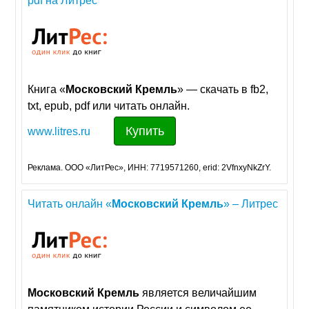
pdf на Литрес
Книга «
Московский
Кремль
» — скачать в fb2,
txt, epub, pdf или читать онлайн.
Купить
www.litres.ru
Реклама. ООО «ЛитРес», ИНН: 7719571260, erid: 2VfnxyNkZrY.
Читать онлайн «
Московский
Кремль
» – Литрес
Московский
Кремль
является величайшим