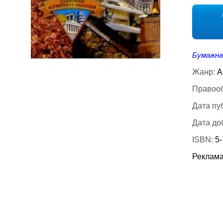
Бумажна
Жанр:
А
Правооб
Дата пу
Дата до
ISBN:
5-
Реклама