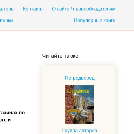
Авторы
Контакты
О сайте / правообладателям
винки
Популярные книги
Читайте также
Петродворец
газинах по
рге и
Группа авторов