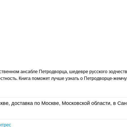
ственном ансабле Петродворца, шедевре русского зодчеств
вестность. Книга поможет лучше узнать о Петродворце-жемч
кве, доставка по Москве, Московской области, в Сан
Литрес