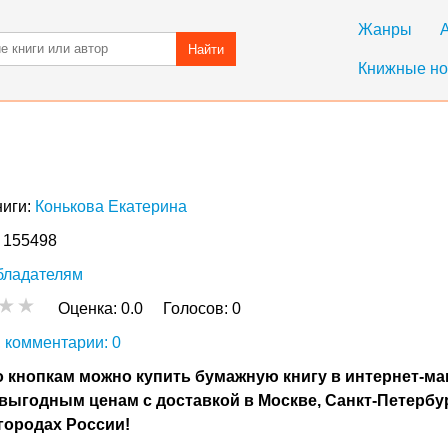
Жанры
Найти
Книжные но
ниги:
Конькова Екатерина
: 155498
бладателям
Оценка:
0.0
Голосов:
0
 комментарии: 0
 кнопкам можно купить бумажную книгу в интернет-ма
выгодным ценам с доставкой в Москве, Санкт-Петербу
городах России!