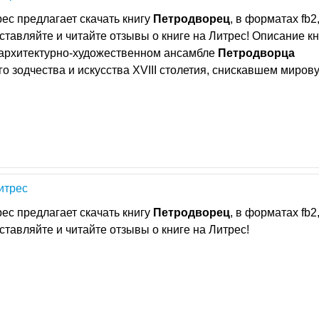
ес предлагает скачать книгу
Петродворец
, в форматах fb2, 
Оставляйте и читайте отзывы о книге на Литрес! Описание кн
 архитектурно-художественном ансамбле
Петродворца
го зодчества и искусства XVIII столетия, снискавшем миров
Литрес
ес предлагает скачать книгу
Петродворец
, в форматах fb2, 
Оставляйте и читайте отзывы о книге на Литрес!