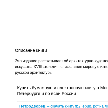
Описание книги
Это издание рассказывает об архитектурно-художе
искусства XVIII столетия, снискавшие мировую из
русской архитектуры.
Купить бумажную и электронную книгу в Мос
Петербурге и по всей России
Петродворец
, – скачать книгу fb2, epub, pdf на 