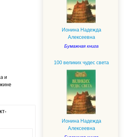
Ионина Надежда
Алексеевна
Бумажная книга
100 великих чудес света
а и
ужине
кт-
Ионина Надежда
Алексеевна