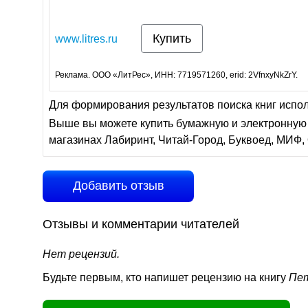
Купить
www.litres.ru
Реклама. ООО «ЛитРес», ИНН: 7719571260, erid: 2VfnxyNkZrY.
Для формирования результатов поиска книг испо
Выше вы можете купить бумажную и электронную 
магазинах Лабиринт, Читай-Город, Буквоед, МИФ, 
Добавить отзыв
Отзывы и комментарии читателей
Нет рецензий.
Будьте первым, кто напишет рецензию на книгу
Пет