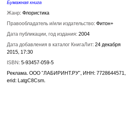
Бумажная книга
Жанр:
Флористика
Правообладатель и/или издательство:
Фитон+
Дата публикации, год издания:
2004
Дата добавления в каталог КнигаЛит:
24 декабря
2015, 17:30
ISBN:
5-93457-059-5
Реклама. ООО "ЛАБИРИНТ.РУ", ИНН: 7728644571,
erid: LatgC8Csm.