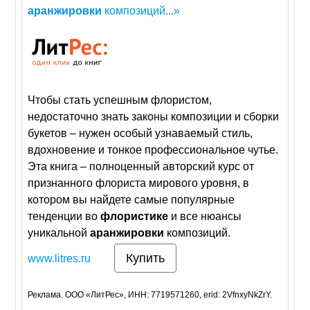
аранжировки
композиций...»
Чтобы стать успешным флористом,
недостаточно знать законы композиции и сборки
букетов – нужен особый узнаваемый стиль,
вдохновение и тонкое профессиональное чутье.
Эта книга – полноценный авторский курс от
признанного флориста мирового уровня, в
котором вы найдете самые популярные
тенденции во
флористике
и все нюансы
уникальной
аранжировки
композиций.
Купить
www.litres.ru
Реклама. ООО «ЛитРес», ИНН: 7719571260, erid: 2VfnxyNkZrY.