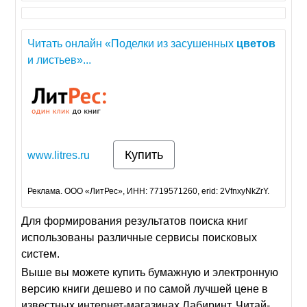
Читать онлайн «Поделки из засушенных
цветов
и листьев»...
Купить
www.litres.ru
Реклама. ООО «ЛитРес», ИНН: 7719571260, erid: 2VfnxyNkZrY.
Для формирования результатов поиска книг
использованы различные сервисы поисковых
систем.
Выше вы можете купить бумажную и электронную
версию книги дешево и по самой лучшей цене в
известных интернет-магазинах Лабиринт, Читай-