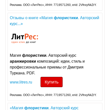
Реклама. ООО «ЛитРес», ИНН: 7719571260, erid: 2VfnxyNkZrY.
Отзывы о книге «Магия
флористики
. Авторский
курс...»
Магия
флористики
. Авторский курс
аранжировки
композиций: идеи, стиль и
профессиональные приемы от Дмитрия
Туркана. PDF.
Купить
www.litres.ru
Реклама. ООО «ЛитРес», ИНН: 7719571260, erid: 2VfnxyNkZrY.
«Магия
флористики
. Авторский курс