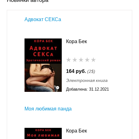
Новинки автора
Адвокат СЕКСа
Кора Бек
164 руб.
(2$)
Электронная книга
Добавлена:
31.12.2021
16:32
Моя любимая панда
Кора Бек