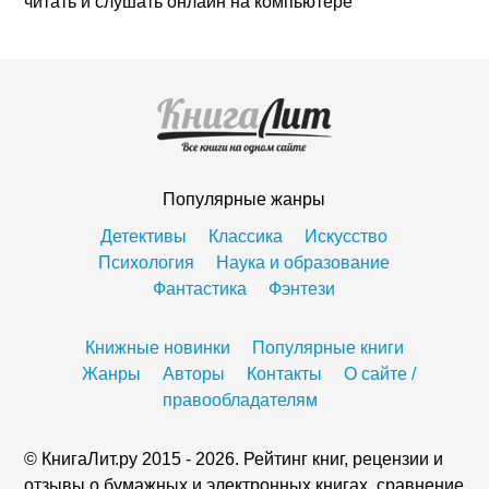
читать и слушать онлайн на компьютере
Популярные жанры
Детективы
Классика
Искусство
Психология
Наука и образование
Фантастика
Фэнтези
Книжные новинки
Популярные книги
Жанры
Авторы
Контакты
О сайте /
правообладателям
© КнигаЛит.ру 2015 - 2026. Рейтинг книг, рецензии и
отзывы о бумажных и электронных книгах, сравнение