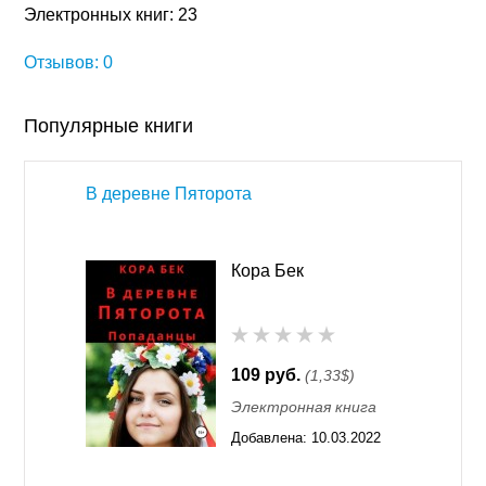
Электронных книг: 23
Отзывов: 0
Популярные книги
В деревне Пяторота
Кора Бек
109 руб.
(1,33$)
Электронная книга
Добавлена:
10.03.2022
16:32