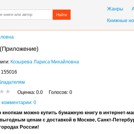
Жанры
Найти
Книжные но
йловна
 (Приложение)
ниги:
Козырева Лариса Михайловна
: 155016
бладателям
Оценка:
0.0
Голосов:
0
 комментарии: 0
 кнопкам можно купить бумажную книгу в интернет-ма
выгодным ценам с доставкой в Москве, Санкт-Петербу
городах России!