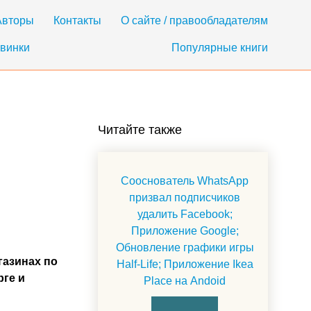
Авторы
Контакты
О сайте / правообладателям
винки
Популярные книги
Читайте также
Сооснователь WhatsApp
призвал подписчиков
удалить Facebook;
Приложение Google;
Обновление графики игры
газинах по
Half-Life; Приложение Ikea
рге и
Place на Andoid