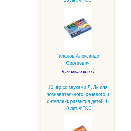
10 лет. ФГОС
Галанов Александр
Сергеевич
Бумажная книга
10 игр со звуками Л, Ль для
познавательного, речевого и
интеллект. развития детей 4-
10 лет. ФГОС