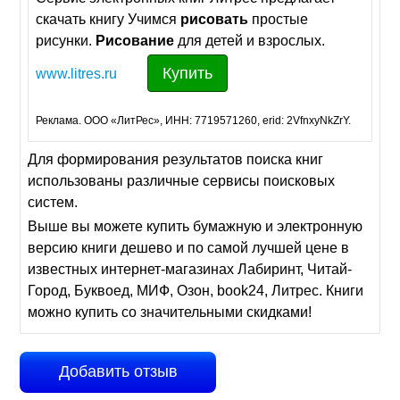
скачать книгу Учимся
рисовать
простые
рисунки.
Рисование
для детей и взрослых.
Купить
www.litres.ru
Реклама. ООО «ЛитРес», ИНН: 7719571260, erid: 2VfnxyNkZrY.
Для формирования результатов поиска книг
использованы различные сервисы поисковых
систем.
Выше вы можете купить бумажную и электронную
версию книги дешево и по самой лучшей цене в
известных интернет-магазинах Лабиринт, Читай-
Город, Буквоед, МИФ, Озон, book24, Литрес. Книги
можно купить со значительными скидками!
Добавить отзыв