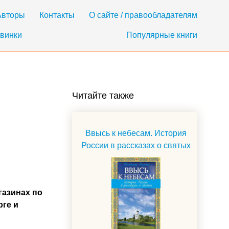
Авторы
Контакты
О сайте / правообладателям
винки
Популярные книги
Читайте также
Ввысь к небесам. История
России в рассказах о святых
газинах по
рге и