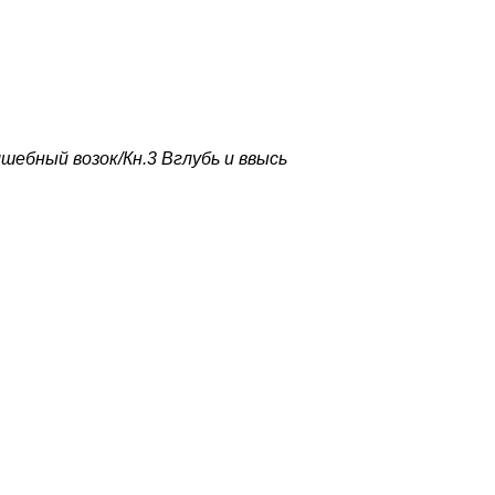
шебный возок/Кн.3 Вглубь и ввысь