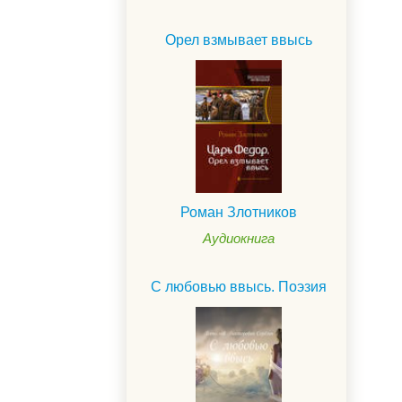
Орел взмывает ввысь
Роман Злотников
Аудиокнига
С любовью ввысь. Поэзия