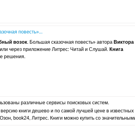
азочная повесть»...
бный
возок
. Большая сказочная повесть» автора
Виктора
 или через приложение Литрес: Читай и Слушай.
Книга
е решения.
льзованы различные сервисы поисковых систем.
версию книги дешево и по самой лучшей цене в известных 
Озон, book24, Литрес. Книги можно купить со значительным