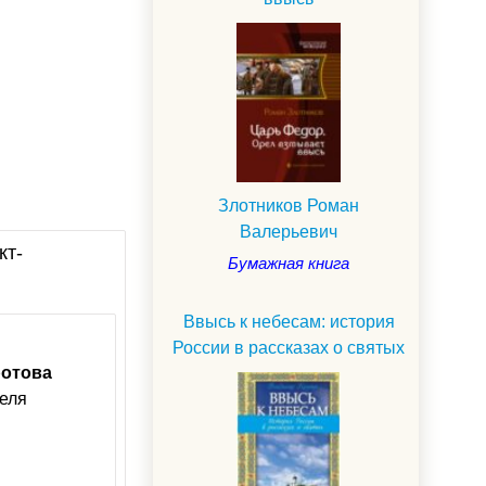
Злотников Роман
Валерьевич
кт-
Бумажная книга
Ввысь к небесам: история
России в рассказах о святых
ротова
еля