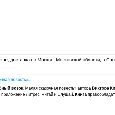
кве, доставка по Москве, Московской области, в Сан
очная повесть»...
бный
возок
. Малая сказочная повесть» автора
Виктора
К
з приложение Литрес: Читай и Слушай.
Книга
правообладат