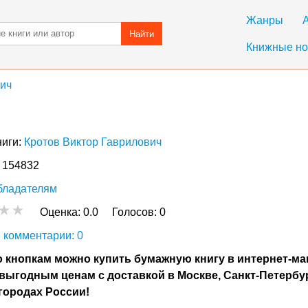
Жанры
Найти
Книжные но
вич
ниги:
Кротов Виктор Гаврилович
: 154832
бладателям
Оценка:
0.0
Голосов:
0
 комментарии: 0
 кнопкам можно купить бумажную книгу в интернет-ма
выгодным ценам с доставкой в Москве, Санкт-Петербу
городах России!