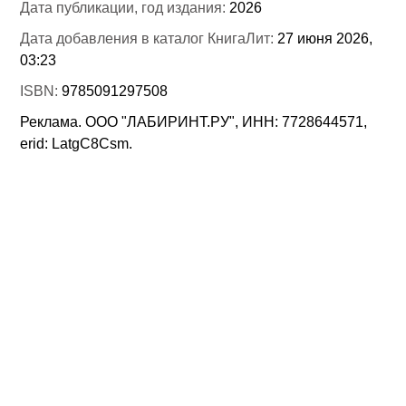
Дата публикации, год издания:
2026
Дата добавления в каталог КнигаЛит:
27 июня 2026,
03:23
ISBN:
9785091297508
Реклама. ООО "ЛАБИРИНТ.РУ", ИНН: 7728644571,
erid: LatgC8Csm.