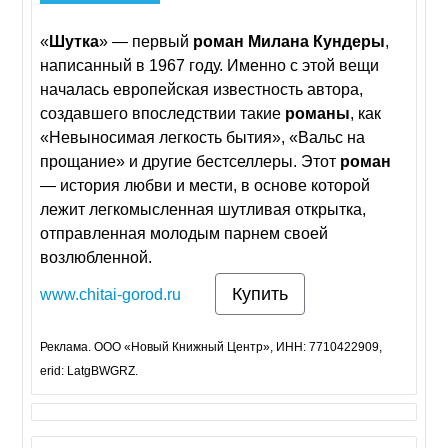
«
Шутка
» — первый
роман
Милана
Кундеры
,
написанный в 1967 году. Именно с этой вещи
началась европейская известность автора,
создавшего впоследствии такие
романы
, как
«Невыносимая легкость бытия», «Вальс на
прощание» и другие бестселлеры. Этот
роман
— история любви и мести, в основе которой
лежит легкомысленная шутливая открытка,
отправленная молодым парнем своей
возлюбленной.
Купить
www.chitai-gorod.ru
Реклама. ООО «Новый Книжный Центр», ИНН: 7710422909,
erid: LatgBWGRZ.