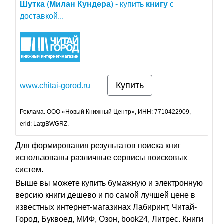
Шутка
(
Милан
Кундера
) - купить
книгу
с
доставкой...
Купить
www.chitai-gorod.ru
Реклама. ООО «Новый Книжный Центр», ИНН: 7710422909,
erid: LatgBWGRZ.
Для формирования результатов поиска книг
использованы различные сервисы поисковых
систем.
Выше вы можете купить бумажную и электронную
версию книги дешево и по самой лучшей цене в
известных интернет-магазинах Лабиринт, Читай-
Город, Буквоед, МИФ, Озон, book24, Литрес. Книги