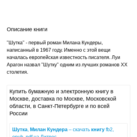
Описание книги
"Шутка" - первый роман Милана Кундеры,
написанный в 1967 году. Именно с этой вещи
началась европейская известность писателя. Луи
Арагон назвал "Шутку" одним из лучших романов ХХ
столетия.
Купить бумажную и электронную книгу в
Москве, доставка по Москве, Московской
области, в Санкт-Петербурге и по всей
России
Шутка
,
Милан
Кундера
– скачать
книгу
fb2,
epub, pdf на Литрес