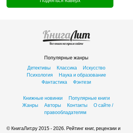
Подняться наверх
Популярные жанры
Детективы
Классика
Искусство
Психология
Наука и образование
Фантастика
Фэнтези
Книжные новинки
Популярные книги
Жанры
Авторы
Контакты
О сайте /
правообладателям
© КнигаЛит.ру 2015 - 2026. Рейтинг книг, рецензии и