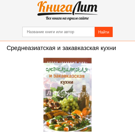
Найти
Среднеазиатская и закавказская кухни