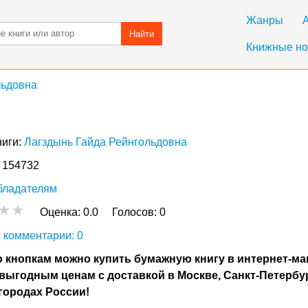
Жанры
Найти
Книжные но
льдовна
ниги:
Лагздынь Гайда Рейнгольдовна
: 154732
бладателям
Оценка:
0.0
Голосов:
0
 комментарии: 0
 кнопкам можно купить бумажную книгу в интернет-ма
выгодным ценам с доставкой в Москве, Санкт-Петербу
городах России!