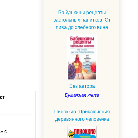
Бабушкины рецепты
застольных напитков. От
пива до хлебного вина
Без автора
Бумажная книга
кт-
Пиноккио. Приключения
деревянного человечка
» с