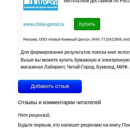
бесплатной доставкой по Росс
Купить
www.chitai-gorod.ru
Реклама. ООО «Новый Книжный Центр», ИНН: 7710422909, erid
Для формирования результатов поиска книг испо
Выше вы можете купить бумажную и электронную 
магазинах Лабиринт, Читай-Город, Буквоед, МИФ, 
Добавить отзыв
Отзывы и комментарии читателей
Нет рецензий.
Будьте первым, кто напишет рецензию на книгу
Пох