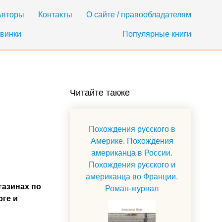
Авторы
Контакты
О сайте / правообладателям
винки
Популярные книги
Читайте также
Похождения русского в
Америке. Похождения
американца в России.
Похождения русского и
американца во Франции.
газинах по
Роман-журнал
рге и