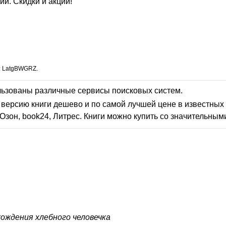
ии. Скидки и акции!
: LatgBWGRZ.
льзованы различные сервисы поисковых систем.
версию книги дешево и по самой лучшей цене в известных 
Озон, book24, Литрес. Книги можно купить со значительным
ождения хлебного человечка