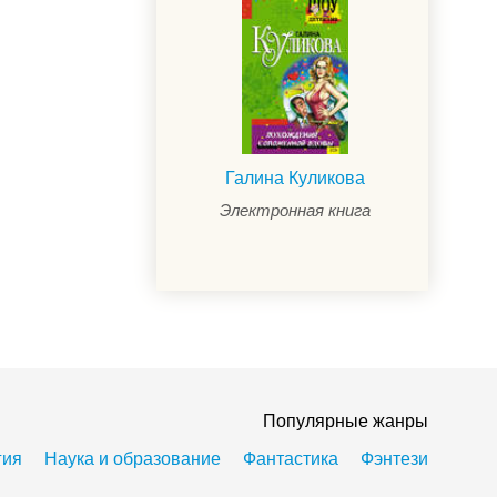
Галина Куликова
Электронная книга
Популярные жанры
гия
Наука и образование
Фантастика
Фэнтези