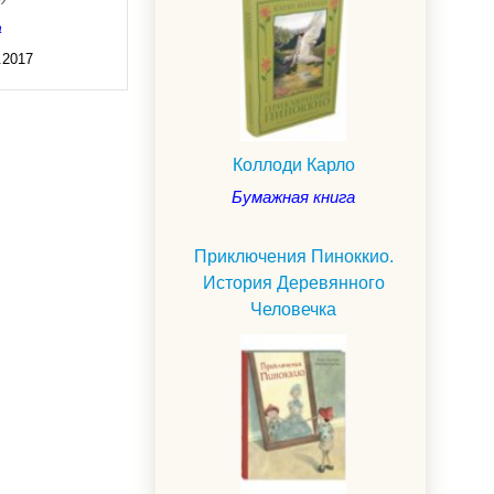
а
.2017
Коллоди Карло
Бумажная книга
Приключения Пиноккио.
История Деревянного
Человечка