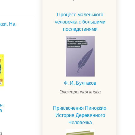
Процесс маленького
человечка с большими
жки. На
последствиями
Ф. И. Булгаков
Электронная книга
да
Приключения Пиноккио.
а
История Деревянного
Человечка
$)