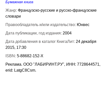
Бумажная книга
Жанр:
Французско-русские и русско-французские
словари
Правообладатель и/или издательство:
Юнвес
Дата публикации, год издания:
2004
Дата добавления в каталог КнигаЛит:
24 декабря
2015, 17:30
ISBN:
5-88682-152-Х
Реклама. ООО "ЛАБИРИНТ.РУ", ИНН: 7728644571,
erid: LatgC8Csm.