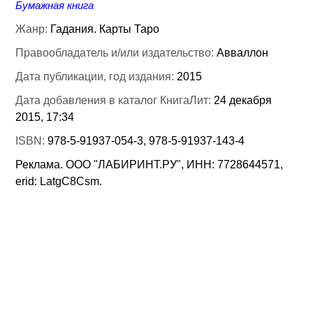
Бумажная книга
Жанр:
Гадания. Карты Таро
Правообладатель и/или издательство:
Авваллон
Дата публикации, год издания:
2015
Дата добавления в каталог КнигаЛит:
24 декабря
2015, 17:34
ISBN:
978-5-91937-054-3, 978-5-91937-143-4
Реклама. ООО "ЛАБИРИНТ.РУ", ИНН: 7728644571,
erid: LatgC8Csm.