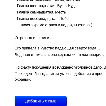
Главка шестнадцатая. Букет Иуды
Главка семнадцатая. Месть
Главка восемнадцатая. Побег
…ничего кроме страха и надежды (эпилог)
Отрывок из книги
Его привела в чувство падающая сверху вода…
Ледяная и тяжелая, она крутым кипятком шпарила
.....
По факту покушения возбуждено уголовное дело. В
Президент благодарит за умелые действия и проя
охраны».
.....
Добавить отзыв