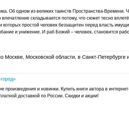
ка. Об одном из великих таинств Пространства-Времени. Ч
 впечатление складывается потому, что сюжет тесно вплетё
и которых простой человек беззащитен перед власть имущ
ябание и унижение. И раб Божий – человек, становится раб
о Москве, Московской области, в Санкт-Петербурге 
-город»
ие произведения и новинки. Купить книги авторa в интернет
платной доставкой по России. Скидки и акции!