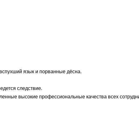
 вспухший язык и порванные дёсна.
едется следствие.
вленные высокие профессиональные качества всех сотрудн