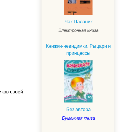
Чак Паланик
Электронная книга
Книжки-невидимки. Рыцари и
принцессы
иков своей
Без автора
Бумажная книга