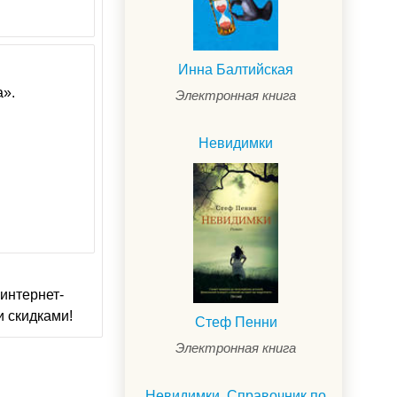
Инна Балтийская
а».
Электронная книга
Невидимки
интернет-
и скидками!
Стеф Пенни
Электронная книга
Невидимки. Справочник по