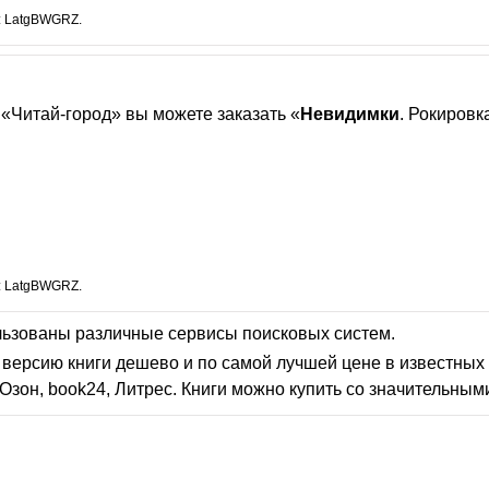
: LatgBWGRZ.
«Читай-город» вы можете заказать «
Невидимки
. Рокировк
: LatgBWGRZ.
льзованы различные сервисы поисковых систем.
версию книги дешево и по самой лучшей цене в известных 
Озон, book24, Литрес. Книги можно купить со значительным