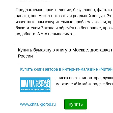
Предлагаемое произведение, безусловно, фантасти
однако, оно может показаться реальной вещью. Это
известные нам изнурительные проблемы жизни, пр
блюстителем Закона и обречён на бесправие, проз
подобного. А это невыносимо…
Купить бумажную книгу в Москве, доставка п
России
Купить книги автора в интернет-магазине «Читай
cписок всех книг авторa, лучш
магазине «Читай-город» с бес
Купить
www.chitai-gorod.ru