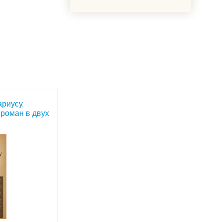
ариусу.
 роман в двух