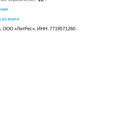
ение
 из книги
. ООО «ЛитРес», ИНН: 7719571260.