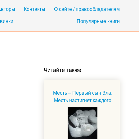
Авторы
Контакты
О сайте / правообладателям
винки
Популярные книги
Читайте также
Месть – Первый сын Зла.
Месть настигнет каждого