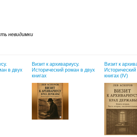
ть невидимки
су.
Визит к архивариусу.
Визит к архив
ан в двух
Исторический роман в двух
Исторический
книгах
книгах (IV)