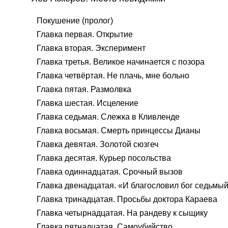
Покушение (пролог)
Главка первая. Открытие
Главка вторая. Эксперимент
Главка третья. Великое начинается с позора
Главка четвёртая. Не плачь, мне больно
Главка пятая. Размолвка
Главка шестая. Исцеление
Главка седьмая. Слежка в Кливленде
Главка восьмая. Смерть принцессы Дианы
Главка девятая. Золотой сюзгеч
Главка десятая. Курьер посольства
Главка одиннадцатая. Срочный вызов
Главка двенадцатая. «И благословил бог седьмы
Главка тринадцатая. Просьбы доктора Караева
Главка четырнадцатая. На рандеву к сыщику
Главка пятнадцатая. Самоубийство