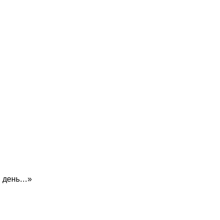
й день…»