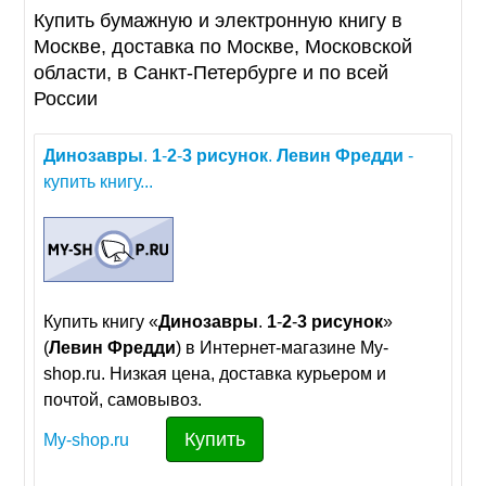
Купить бумажную и электронную книгу в
Москве, доставка по Москве, Московской
области, в Санкт-Петербурге и по всей
России
Динозавры
.
1
-
2
-
3
рисунок
.
Левин
Фредди
-
купить книгу...
Купить книгу «
Динозавры
.
1
-
2
-
3
рисунок
»
(
Левин
Фредди
) в Интернет-магазине My-
shop.ru. Низкая цена, доставка курьером и
почтой, самовывоз.
Купить
My-shop.ru