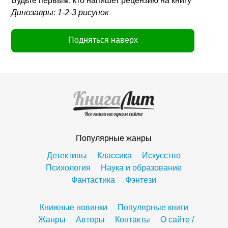
Будьте первым, кто напишет рецензию на книгу
Динозавры: 1-2-3 рисунок
Подняться наверх
Популярные жанры
Детективы
Классика
Искусство
Психология
Наука и образование
Фантастика
Фэнтези
Книжные новинки
Популярные книги
Жанры
Авторы
Контакты
О сайте /