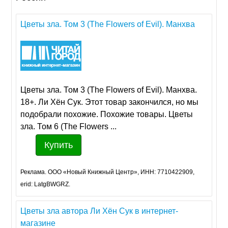
Цветы зла. Том 3 (The Flowers of Evil). Манхва
Цветы зла. Том 3 (The Flowers of Evil). Манхва.
18+. Ли Хён Сук. Этот товар закончился, но мы
подобрали похожие. Похожие товары. Цветы
зла. Том 6 (The Flowers ...
Купить
Реклама. ООО «Новый Книжный Центр», ИНН: 7710422909,
erid: LatgBWGRZ.
Цветы зла автора Ли Хён Сук в интернет-
магазине