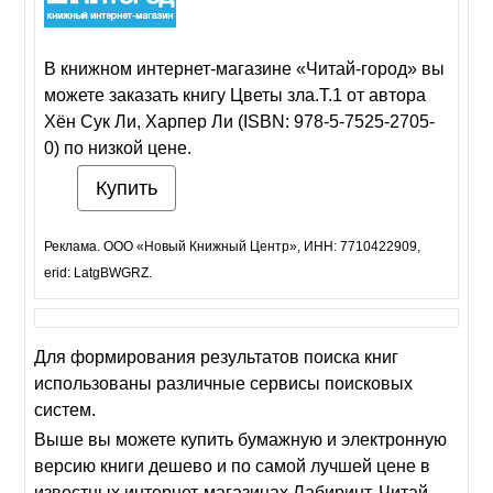
В книжном интернет-магазине «Читай-город» вы
можете заказать книгу Цветы зла.Т.1 от автора
Хён Сук Ли, Харпер Ли (ISBN: 978-5-7525-2705-
0) по низкой цене.
Купить
Реклама. ООО «Новый Книжный Центр», ИНН: 7710422909,
erid: LatgBWGRZ.
Для формирования результатов поиска книг
использованы различные сервисы поисковых
систем.
Выше вы можете купить бумажную и электронную
версию книги дешево и по самой лучшей цене в
известных интернет-магазинах Лабиринт, Читай-