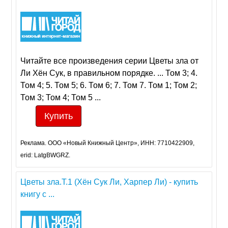
Читайте все произведения серии Цветы зла от
Ли Хён Сук, в правильном порядке. ... Том 3; 4.
Том 4; 5. Том 5; 6. Том 6; 7. Том 7. Том 1; Том 2;
Том 3; Том 4; Том 5 ...
Купить
Реклама. ООО «Новый Книжный Центр», ИНН: 7710422909,
erid: LatgBWGRZ.
Цветы зла.Т.1 (Хён Сук Ли, Харпер Ли) - купить
книгу с ...