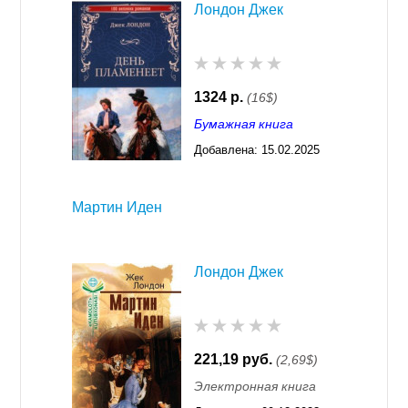
Лондон Джек
1324 р.
(16$)
Бумажная книга
Добавлена:
15.02.2025
03:28
Мартин Иден
Лондон Джек
221,19 руб.
(2,69$)
Электронная книга