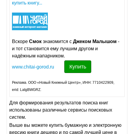
купить книгу...
Вскоре
Смок
знакомится с
Джеком
Малышом
-
и тот становится ему лучшим другом и
надёжным напарником.
Купить
www.chitai-gorod.ru
Реклама. ООО «Новый Книжный Центр», ИНН: 7710422909,
erid: LatgBWGRZ.
Для формирования результатов поиска книг
использованы различные сервисы поисковых
систем.
Выше вы можете купить бумажную и электронную
версию книги дешево и по самой лучшей цене в