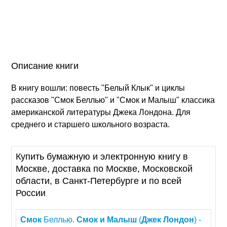
Описание книги
В книгу вошли: повесть "Белый Клык" и циклы
рассказов "Смок Беллью" и "Смок и Малыш" классика
американской литературы Джека Лондона. Для
среднего и старшего школьного возраста.
Купить бумажную и электронную книгу в
Москве, доставка по Москве, Московской
области, в Санкт-Петербурге и по всей
России
Смок
Беллью.
Смок
и
Малыш
(
Джек
Лондон
) -