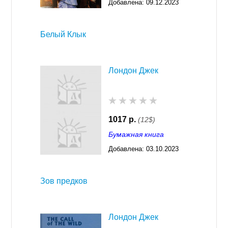
Добавлена:
09.12.2023
16:32
Белый Клык
Лондон Джек
1017 р.
(12$)
Бумажная книга
Добавлена:
03.10.2023
03:30
Зов предков
Лондон Джек