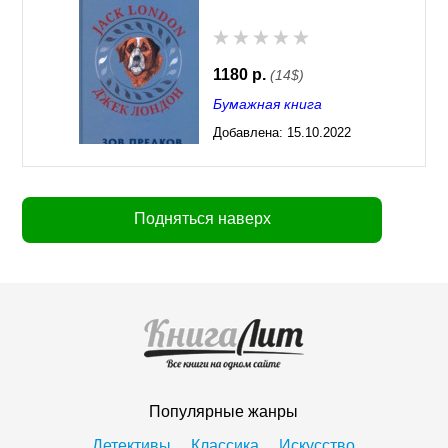
1180 р.
(14$)
Бумажная книга
Добавлена:
15.10.2022
03:28
Подняться наверх
Популярные жанры
Детективы
Классика
Искусство